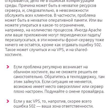
открывается, дело не в ошибках конфигурации
среды. Причина может быть в нехватке ресурсов
сервера, и, следовательно, в невозможности
обслужить всех клиентов. В частности, проблема
может быть в нехватке оперативной памяти. Или вы
можете упираться в какое-то ограничение,
например, на количество процессов. Иногда Apache
или ваше приложение могут периодически падать/
перезапускаться, в эти моменты фронт-серверу тоже
ничего не остаётся, кроме как отдавать ошибку 502.
Такое может случиться и на VPS, и на shared-
хостинге.
Если проблема регулярно возникает на
обычном хостинге, вы не сможете решить ее
самостоятельно. Обратитесь в техподдержку, там
этим займутся. Если ситуация не меняется,
возможно имеет место оверселлинг или сервер
плохо настроен. Подумайте о смене провайдера.
Если у вас VPS, то, напротив, скорее всего
ошибка 502 — ваша зона ответственности.