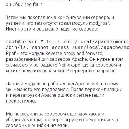
ошибки seg fault.
Затем мы покопались в конфигурации сервера, и
увидели, что там отсутствовал модуль mod_rpaf.
Именно это и вызывало падение сервера:
root@server # ls -l /usr/local/apache/modul
/bin/ls: cannot access /usr/local/apache/m
Rpaf – это модуль Reverse proxy add forward,
разработанный для серверов Apache. Он нужен в том
случае, если вы задаете Nginx фронденд-сервером и
хотите получить реальный IP серверных запросов.
Данный модуль не работал под Apache-2.4, поэтому
мы немного его подправили. После перекомпиляции
и перезагрузки Apache ошибки сегментации
прекратились.
Мы последили за сервером еще пару часов и
убедились в том, что перезагрузки прекратились, а
серверные ошибки исчезли.