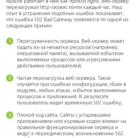
Apache работает в нем как прокси nginx. Веб-сервер
перезагружал http-сервис почти каждый час. Наш
опыт в устранении подобных ошибок показывает,
что ошибка 502 Bad Gateway появляется по одной из
следующих причин:
Перегруженность сервера. Веб-сервер может
падать из-за нехватки ресурсов (например,
оперативной памяти), вызываемой избытком
выполняемых процессов или агрессивными
действиями пользователей;
Частая перезагрузка веб-сервера. Такое
случается при ошибках конфигурации, сбоях в
модулях, любых атаках, избытке выполняемых
процессов и приложений. В результате
пользователь видит временную 502 ошибку;
Плохой код сайта. Сайты с устаревшими
приложениями или корявым кодом влияют на
правильное функционирование сервера и
ведут к периодическому возникновению 502