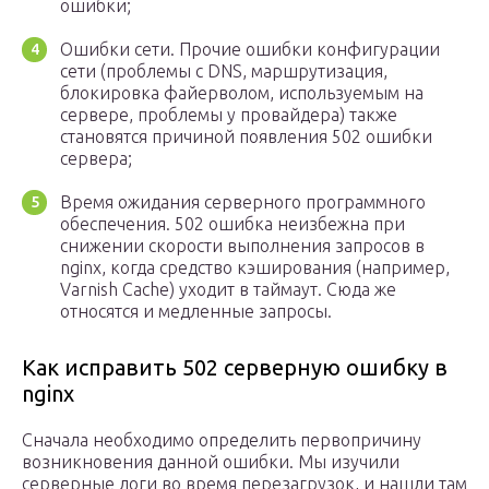
ошибки;
Ошибки сети. Прочие ошибки конфигурации
сети (проблемы с DNS, маршрутизация,
блокировка файерволом, используемым на
сервере, проблемы у провайдера) также
становятся причиной появления 502 ошибки
сервера;
Время ожидания серверного программного
обеспечения. 502 ошибка неизбежна при
снижении скорости выполнения запросов в
nginx, когда средство кэширования (например,
Varnish Cache) уходит в таймаут. Сюда же
относятся и медленные запросы.
Как исправить 502 серверную ошибку в
nginx
Сначала необходимо определить первопричину
возникновения данной ошибки. Мы изучили
серверные логи во время перезагрузок, и нашли там