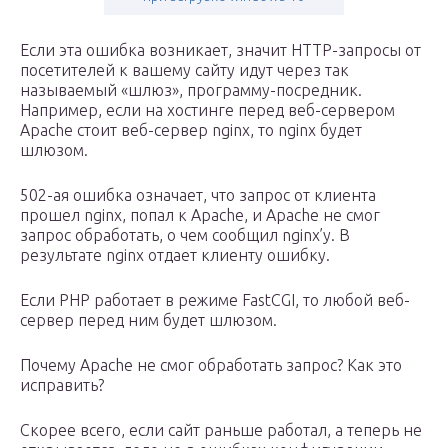
Если эта ошибка возникает, значит HTTP-запросы от
посетителей к вашему сайту идут через так
называемый «шлюз», программу-посредник.
Например, если на хостинге перед веб-сервером
Apache стоит веб-сервер nginx, то nginx будет
шлюзом.
502-ая ошибка означает, что запрос от клиента
прошел nginx, попал к Apache, и Apache не смог
запрос обработать, о чем сообщил nginx’у. В
результате nginx отдает клиенту ошибку.
Если PHP работает в режиме FastCGI, то любой веб-
сервер перед ним будет шлюзом.
Почему Apache не смог обработать запрос? Как это
исправить?
Скорее всего, если сайт раньше работал, а теперь не