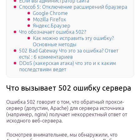
Если вы администратор сайта
Способ 5: Отключение расширений браузера
Google Chrome
Mozilla Firefox
Яндекс.Браузер
Что обозначает ошибка 502?
Как можно исправить эту ошибку?
Основные методы
502 Bad Gateway Что это за ошибка? Ответ
есть! : 6 комментариев
DDoS (хакерская атака) что это и к каким
последствиям ведет
Что вызывает 502 ошибку сервера
Ошибка 502 говорит о том, что обратный прокси-
сервер (допустим, Apache) для сервера источника
(например, nginx) получает некорректный ответ от
исходного веб-сервера.
Посмотрев внимательнее, мы обнаружили, что