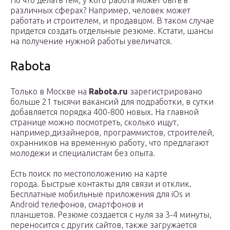
Но что делать тем, у кого работа может быть в
различных сферах? Например, человек может
работать и строителем, и продавцом. В таком случае
придется создать отдельные резюме. Кстати, шансы
на получение нужной работы увеличатся.
Rabota
Только в Москве на
Rabota.ru
зарегистрировано
больше 21 тысячи вакансий для подработки, в сутки
добавляется порядка 400-800 новых. На главной
странице можно посмотреть, сколько ищут,
например,дизайнеров, программистов, строителей,
охранников на временную работу, что предлагают
молодежи и специалистам без опыта.
Есть поиск по местоположению на карте
города. Быстрые контакты для связи и отклик.
Бесплатные мобильные приложения для iOs и
Android телефонов, смартфонов и
планшетов. Резюме создается с нуля за 3-4 минуты,
переносится с других сайтов, также загружается