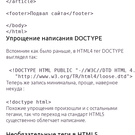
</article>

<footer>Подвал сайта</footer>

</body>

Упрощение написания DOCTYPE
Вспомним как было раньше, в HTML4 тег DOCTYPE
выглядел так:
 <!DOCTYPE HTML PUBLIC "-//W3C//DTD HTML 4.
Теперь же запись минимальна, проще, наверное
некуда :
Похожие упрощения произошли и с остальными
тегами, так что переход на стандарт HTML5
существенно облегчает написание.
Необязательные теги в HTML5