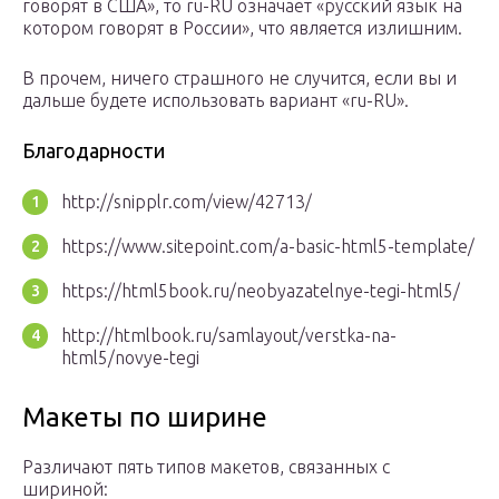
говорят в США», то ru-RU означает «русский язык на
котором говорят в России», что является излишним.
В прочем, ничего страшного не случится, если вы и
дальше будете использовать вариант «ru-RU».
Благодарности
http://snipplr.com/view/42713/
https://www.sitepoint.com/a-basic-html5-template/
https://html5book.ru/neobyazatelnye-tegi-html5/
http://htmlbook.ru/samlayout/verstka-na-
html5/novye-tegi
Макеты по ширине
Различают пять типов макетов, связанных с
шириной: