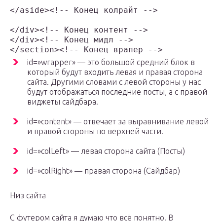
</aside><!-- Конец колрайт -->

</div><!-- Конец контент -->

</div><!-- Конец мидл -->

</section><!-- Конец врапер -->
id=»wrapper» — это большой средний блок в
который будут входить левая и правая сторона
сайта. Другими словами с левой стороны у нас
будут отображаться последние посты, а с правой
виджеты сайдбара.
id=»content» — отвечает за выравнивание левой
и правой стороны по верхней части.
id=»colLeft» — левая сторона сайта (Посты)
id=»colRight» — правая сторона (Сайдбар)
Низ сайта
С футером сайта я думаю что всё понятно. В