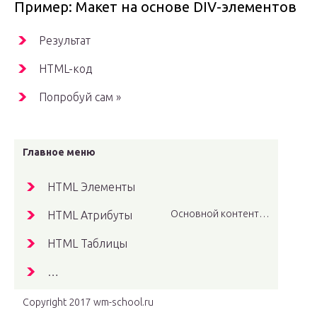
Пример: Макет на основе DIV-элементов
Результат
HTML-код
Попробуй сам »
Главное меню
HTML Элементы
Основной контент…
HTML Атрибуты
HTML Таблицы
…
Copyright 2017 wm-school.ru