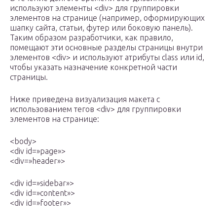
используют элементы <div> для группировки
элементов на странице (например, оформирующих
шапку сайта, статьи, футер или боковую панель).
Таким образом разработчики, как правило,
помещают эти основные разделы страницы внутри
элементов <div> и используют атрибуты class или id,
чтобы указать назначение конкретной части
страницы.
Ниже приведена визуализация макета с
использованием тегов <div> для группировки
элементов на странице:
<body>
<div id=»page»>
<div=»header»>
<div id=»sidebar»>
<div id=»content»>
<div id=»footer»>