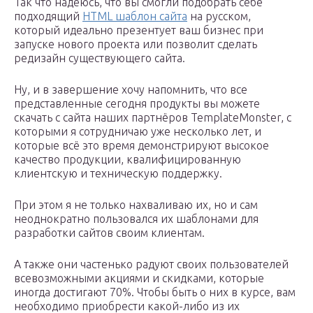
Так что надеюсь, что вы смогли подобрать себе
подходящий
HTML шаблон сайта
на русском,
который идеально презентует ваш бизнес при
запуске нового проекта или позволит сделать
редизайн существующего сайта.
Ну, и в завершение хочу напомнить, что все
представленные сегодня продукты вы можете
скачать с сайта наших партнёров TemplateMonster, с
которыми я сотрудничаю уже несколько лет, и
которые всё это время демонстрируют высокое
качество продукции, квалифицированную
клиентскую и техническую поддержку.
При этом я не только нахваливаю их, но и сам
неоднократно пользовался их шаблонами для
разработки сайтов своим клиентам.
А также они частенько радуют своих пользователей
всевозможными акциями и скидками, которые
иногда достигают 70%. Чтобы быть о них в курсе, вам
необходимо приобрести какой-либо из их