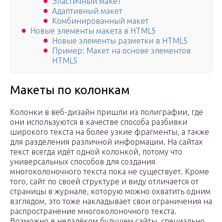
Эластичный макет
Адаптивный макет
Комбинированный макет
Новые элементы макета в HTML5
Новые элементы разметки в HTML5
Пример: Макет на основе элементов
HTML5
Макеты по колонкам
Колонки в веб-дизайн пришли из полиграфии, где
они используются в качестве способа разбивки
широкого текста на более узкие фрагменты, а также
для разделения различной информации. На сайтах
текст всегда идёт одной колонкой, потому что
универсальных способов для создания
многоколоночного текста пока не существует. Кроме
того, сайт по своей структуре и виду отличается от
страницы в журнале, которую можно охватить одним
взглядом, это тоже накладывает свои ограничения на
распространение многоколоночного текста.
Возможно в недалёком будущем сайты, специально