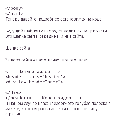
</body>

</html>
Теперь давайте подробнее остановимся на коде.
Будущий шаблон у нас будет делиться на три части.
Это шапка сайта, середина, и низ сайта.
Шапка сайта
За верх сайта у нас отвечает вот этот код:
<!-- Начало хидер -->

<header class="header">

<div id="headerInner">

</div>

</header><!-- Конец хидер -->
В нашем случае класс «header» это голубая полоска в
макете, которая растягивается на всю ширину
страницы.