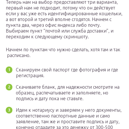
Теперь нам на выбор предоставляют три варианта,
первый нам не подходит, потому что он действует
если у вас уже есть идентифицированные кошельки,
а вот второй и третий вполне сгодятся.
Начнем с
пункта два, через офис яндекса либо почту.
Выбираем пункт “почтой или служба доставки”, и
переходим к следующему скриншоту.
Начнем по пунктам что нужно сделать, хотя там и так
расписано.
Сканируем свой паспорт где фотография и где
регистрация.
Скачиваете бланк, для надежности смотрите на
образец, распечатываете и заполняете, но
подпись и дату пока не ставьте.
Идем к нотариусу и заверяем у него документы,
соответственно паспортные данные и само
заявление, там же и проставите подпись и дату,
конечно отдадите за это денежку от 300-500