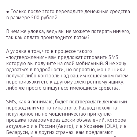
● Только после этого переводите денежные средства
в размере 500 рублей.
В чем же уловка, ведь вы не можете потерять ничего,
так как оплата производится потом?
А уловка в том, что в процессе такого
«подтверждения» вам предложат отправить SMS,
которую вы получите на свой мобильный. Я не хочу
вдаваться в подробности, но вероятно, мошенники
получат либо контроль над вашим кошельком путем
перепривязки его к другому электронному ящику,
либо же просто спишут все имеющиеся средства.
SMS, как я понимаю, будет подтверждать денежный
перевод или что-то типа этого. Развод похож на
популярное ныне мошенничество при купле-
продаже товаров через доски объявлений, которое
актуально и в России (Авито), и в Украине (OLX), и в
Беларуси, и в других странах: вам предлагают