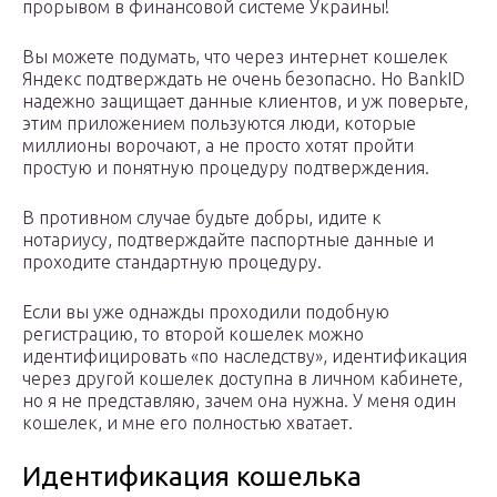
прорывом в финансовой системе Украины!
Вы можете подумать, что через интернет кошелек
Яндекс подтверждать не очень безопасно. Но BankID
надежно защищает данные клиентов, и уж поверьте,
этим приложением пользуются люди, которые
миллионы ворочают, а не просто хотят пройти
простую и понятную процедуру подтверждения.
В противном случае будьте добры, идите к
нотариусу, подтверждайте паспортные данные и
проходите стандартную процедуру.
Если вы уже однажды проходили подобную
регистрацию, то второй кошелек можно
идентифицировать «по наследству», идентификация
через другой кошелек доступна в личном кабинете,
но я не представляю, зачем она нужна. У меня один
кошелек, и мне его полностью хватает.
Идентификация кошелька