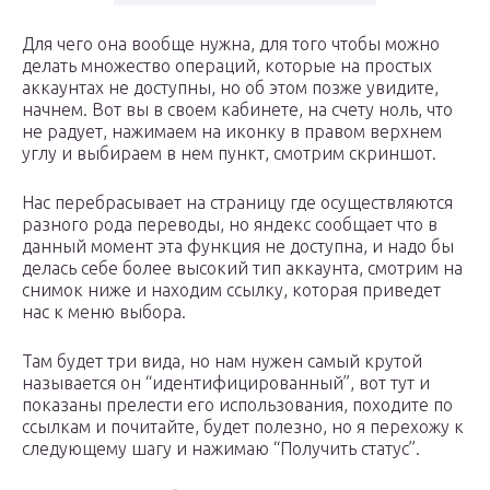
Для чего она вообще нужна, для того чтобы можно
делать множество операций, которые на простых
аккаунтах не доступны, но об этом позже увидите,
начнем. Вот вы в своем кабинете, на счету ноль, что
не радует, нажимаем на иконку в правом верхнем
углу и выбираем в нем пункт, смотрим скриншот.
Нас перебрасывает на страницу где осуществляются
разного рода переводы, но яндекс сообщает что в
данный момент эта функция не доступна, и надо бы
делась себе более высокий тип аккаунта, смотрим на
снимок ниже и находим ссылку, которая приведет
нас к меню выбора.
Там будет три вида, но нам нужен самый крутой
называется он “идентифицированный”, вот тут и
показаны прелести его использования, походите по
ссылкам и почитайте, будет полезно, но я перехожу к
следующему шагу и нажимаю “Получить статус”.