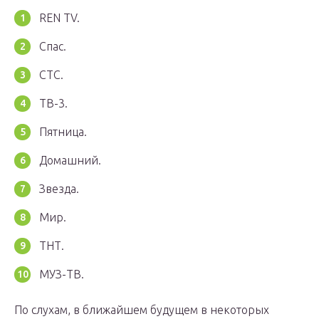
REN TV.
Спас.
СТС.
ТВ-3.
Пятница.
Домашний.
Звезда.
Мир.
ТНТ.
МУЗ-ТВ.
По слухам, в ближайшем будущем в некоторых