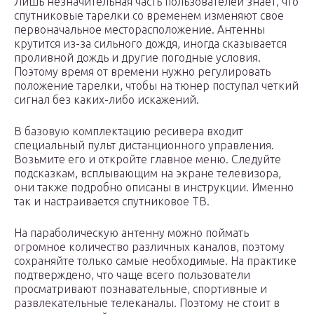
Лишь незначительная часть пользователей знает, что
спутниковые тарелки со временем изменяют свое
первоначальное месторасположение. Антенны
крутится из-за сильного дождя, иногда сказывается
проливной дождь и другие погодные условия.
Поэтому время от времени нужно регулировать
положение тарелки, чтобы на тюнер поступал четкий
сигнал без каких-либо искажений.
В базовую комплектацию ресивера входит
специальный пульт дистанционного управления.
Возьмите его и откройте главное меню. Следуйте
подсказкам, всплывающим на экране телевизора,
они также подробно описаны в инструкции. Именно
так и настраивается спутниковое ТВ.
На параболическую антенну можно поймать
огромное количество различных каналов, поэтому
сохраняйте только самые необходимые. На практике
подтверждено, что чаще всего пользователи
просматривают познавательные, спортивные и
развлекательные телеканалы. Поэтому не стоит в