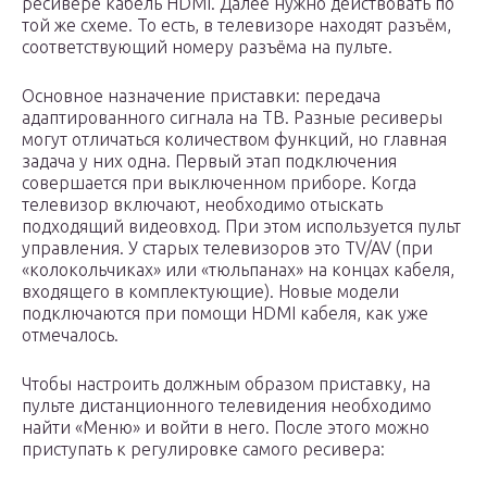
ресивере кабель HDMI. Далее нужно действовать по
той же схеме. То есть, в телевизоре находят разъём,
соответствующий номеру разъёма на пульте.
Основное назначение приставки: передача
адаптированного сигнала на ТВ. Разные ресиверы
могут отличаться количеством функций, но главная
задача у них одна. Первый этап подключения
совершается при выключенном приборе. Когда
телевизор включают, необходимо отыскать
подходящий видеовход. При этом используется пульт
управления. У старых телевизоров это TV/AV (при
«колокольчиках» или «тюльпанах» на концах кабеля,
входящего в комплектующие). Новые модели
подключаются при помощи HDMI кабеля, как уже
отмечалось.
Чтобы настроить должным образом приставку, на
пульте дистанционного телевидения необходимо
найти «Меню» и войти в него. После этого можно
приступать к регулировке самого ресивера: