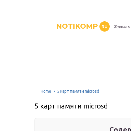
NOTIKOMP
RU
Журнал о
Home
5 карт памяти microsd
5 карт памяти microsd
Содер