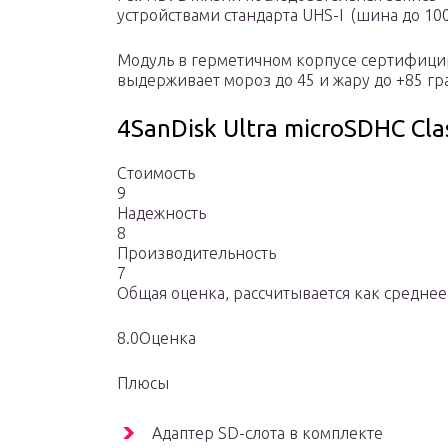
устройствами стандарта UHS-I (шина до 100
Модуль в герметичном корпусе сертифициро
выдерживает мороз до 45 и жару до +85 гр
4SanDisk Ultra microSDHC Cla
Стоимость
9
Надежность
8
Производительность
7
Общая оценка, рассчитывается как средне
8.0Оценка
Плюсы
Адаптер SD-слота в комплекте