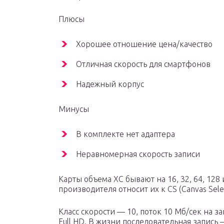
Плюсы
Хорошее отношение цена/качество
Отличная скорость для смартфонов
Надежный корпус
Минусы
В комплекте нет адаптера
Неравномерная скорость записи
Карты объема XC бывают на 16, 32, 64, 128
производителя относит их к CS (Canvas Sel
Класс скорости — 10, поток 10 Мб/сек на з
Full HD. В жизни последовательная запись 