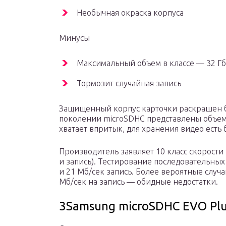
Необычная окраска корпуса
Минусы
Максимальный объем в классе — 32 Гб
Тормозит случайная запись
Защищенный корпус карточки раскрашен б
поколении microSDHC представлены объемы
хватает впритык, для хранения видео есть б
Производитель заявляет 10 класс скорости 
и запись). Тестирование последовательны
и 21 Мб/сек запись. Более вероятные случ
Мб/сек на запись — обидные недостатки.
3Samsung microSDHC EVO Plu