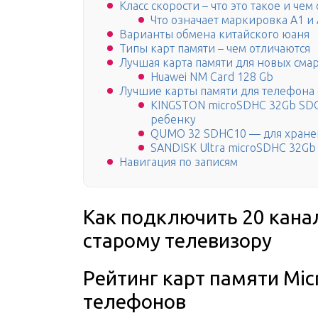
Класс скорости – что это такое и чем
Что означает маркировка A1 и
Варианты обмена китайского юаня
Типы карт памяти – чем отличаются
Лучшая карта памяти для новых сма
Huawei NM Card 128 Gb
Лучшие карты памяти для телефона 
KINGSTON microSDHC 32Gb SDC
ребенку
QUMO 32 SDHC10 — для хране
SANDISK Ultra microSDHC 32Gb
Навигация по записям
Как подключить 20 кана
старому телевизору
Рейтинг карт памяти Mi
телефонов