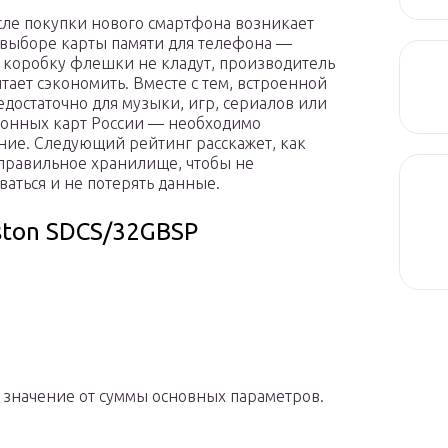
сле покупки нового смартфона возникает
 выборе карты памяти для телефона —
 коробку флешки не кладут, производитель
тает сэкономить. Вместе с тем, встроенной
едостаточно для музыки, игр, сериалов или
онных карт России — необходимо
ие. Следующий рейтинг расскажет, как
правильное хранилище, чтобы не
ваться и не потерять данные.
ston SDCS/32GBSP
е значение от суммы основных параметров.