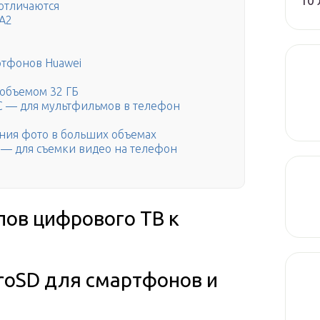
10 
 отличаются
 A2
ртфонов Huawei
объемом 32 ГБ
 — для мультфильмов в телефон
ния фото в больших объемах
 — для съемки видео на телефон
лов цифрового ТВ к
croSD для смартфонов и