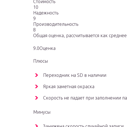
Стоимость
10
Надежность
9
Производительность
8
Общая оценка, рассчитывается как средне
9.0Оценка
Плюсы
Переходник на SD в наличии
Яркая заметная окраска
Скорость не падает при заполнении п
Минусы
Занижена скорость случайной записи