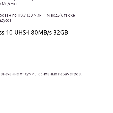
 Мб/сек).
ван по IPX7 (30 мин, 1 м воды), также
адусов.
ss 10 UHS-I 80MB/s 32GB
е значение от суммы основных параметров.