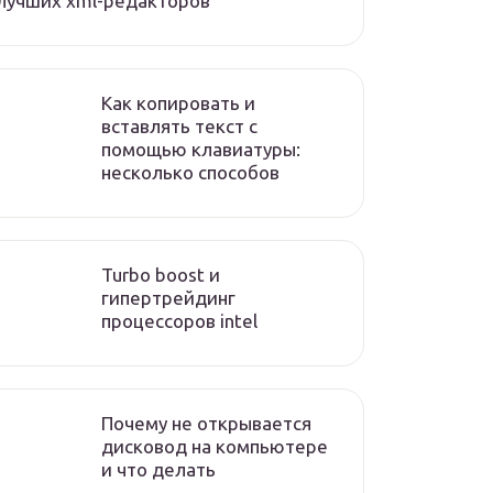
лучших xml-редакторов
Как копировать и
вставлять текст с
помощью клавиатуры:
несколько способов
Turbo boost и
гипертрейдинг
процессоров intel
Почему не открывается
дисковод на компьютере
и что делать