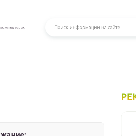
 компьютерах
РЕ
жание: