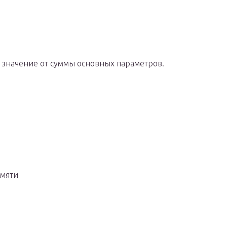
е значение от суммы основных параметров.
амяти