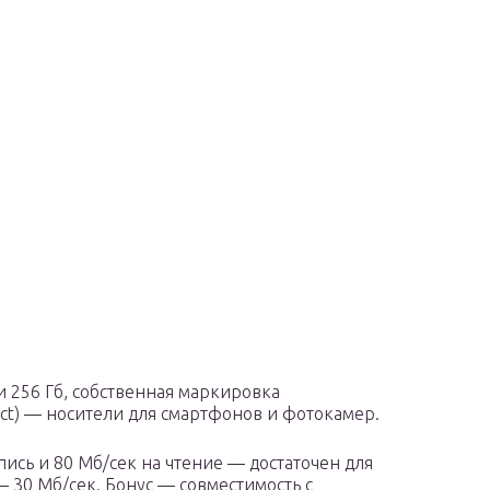
 и 256 Гб, собственная маркировка
ect) — носители для смартфонов и фотокамер.
апись и 80 Мб/сек на чтение — достаточен для
— 30 Мб/сек. Бонус — совместимость с