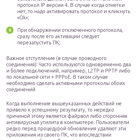
протокол IP версии 4. В случае когда отметки
нет, то надо активировать протокол и кликнуть
«Ok»;
При обнаружении отключенного протокола,
сразу после его активации следует
перезапустить ПК;
Важное отступление (в случае проводного
соединения): Часто используются одновременно два
и более подключений, например, L2TP и PPTP либо
по локальной сети + PPPoE. В таком случае
необходимо сделать активными протоколы обоих
соединений
Когда выполнение вышеуказанных действий не
привело к успешному результату, то нередко
причиной этому является файрвол либо сторонняя
антивирусная утилита в компьютере. Пользователи
редко перед процедурой обновления удаляют эти
приложения из своего ПК, что впоследствии