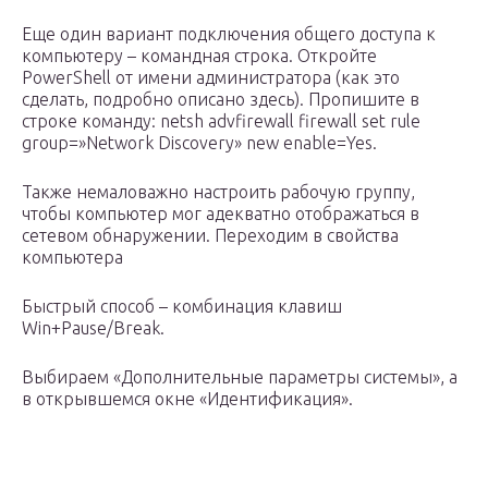
Еще один вариант подключения общего доступа к
компьютеру – командная строка. Откройте
PowerShell от имени администратора (как это
сделать, подробно описано здесь). Пропишите в
строке команду: netsh advfirewall firewall set rule
group=»Network Discovery» new enable=Yes.
Также немаловажно настроить рабочую группу,
чтобы компьютер мог адекватно отображаться в
сетевом обнаружении. Переходим в свойства
компьютера
Быстрый способ – комбинация клавиш
Win+Pause/Break.
Выбираем «Дополнительные параметры системы», а
в открывшемся окне «Идентификация».