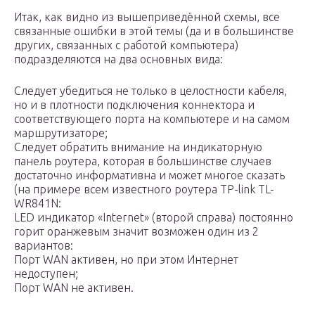
Итак, как видно из вышеприведённой схемы, все
связанные ошибки в этой темы (да и в большинстве
других, связанных с работой компьютера)
подразделяются на два основных вида:
Следует убедиться не только в целостности кабеля,
но и в плотности подключения коннектора и
соответствующего порта на компьютере и на самом
маршрутизаторе;
Следует обратить внимание на индикаторную
панель роутера, которая в большинстве случаев
достаточно информативна и может многое сказать
(на примере всем известного роутера TP-link TL-
WR841N:
LED индикатор «Internet» (второй справа) постоянно
горит оранжевым значит возможен один из 2
вариантов:
Порт WAN активен, но при этом Интернет
недоступен;
Порт WAN не активен.