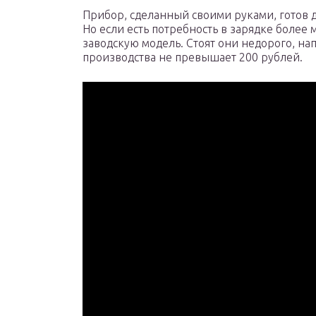
Прибор, сделанный своими руками, готов 
Но если есть потребность в зарядке более
заводскую модель. Стоят они недорого, на
производства не превышает 200 рублей.