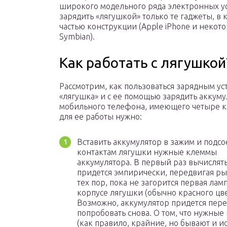
широкого модельного ряда электронных ус
зарядить «лягушкой» только те гаджеты, в
частью конструкции (Apple iPhone и некот
Symbian).
Как работать с лягушкой
Рассмотрим, как пользоваться зарядным ус
«лягушка» и с ее помощью зарядить аккуму
мобильного телефона, имеющего четыре к
для ее работы нужно:
Вставить аккумулятор в зажим и подсо
контактам лягушки нужные клеммы
аккумулятора. В первый раз вычислять
придется эмпирически, передвигая р
тех пор, пока не загорится первая лам
корпусе лягушки (обычно красного цве
Возможно, аккумулятор придется пере
попробовать снова. О том, что нужны
(как правило, крайние, но бывают и и