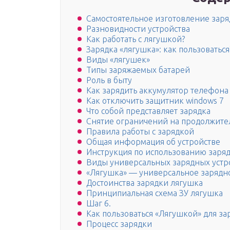
Самостоятельное изготовление заря
Разновидности устройства
Как работать с лягушкой?
Зарядка «лягушка»: как пользоваться
Виды «лягушек»
Типы заряжаемых батарей
Роль в быту
Как зарядить аккумулятор телефона
Как отключить защитник windows 7
Что собой представляет зарядка
Снятие ограничений на продолжите
Правила работы с зарядкой
Общая информация об устройстве
Инструкция по использованию заряд
Виды универсальных зарядных устр
«Лягушка» — универсальное зарядно
Достоинства зарядки лягушка
Принципиальная схема ЗУ лягушка
Шаг 6.
Как пользоваться «Лягушкой» для за
Процесс зарядки