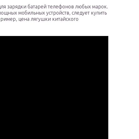
для зарядки батарей телефонов любых марок.
 мощных мобильных устройств, следует купить
пример, цена лягушки китайского