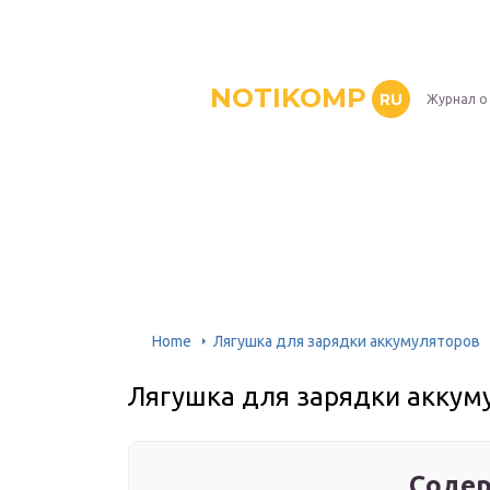
NOTIKOMP
RU
Журнал о
Home
Лягушка для зарядки аккумуляторов
Лягушка для зарядки аккум
Содер