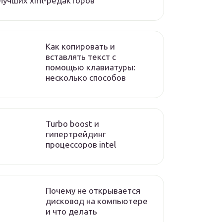
лучших xml-редакторов
Как копировать и
вставлять текст с
помощью клавиатуры:
несколько способов
Turbo boost и
гипертрейдинг
процессоров intel
Почему не открывается
дисковод на компьютере
и что делать