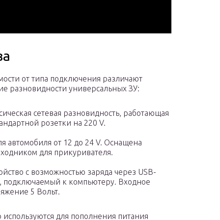
ва
мости от типа подключения различают
е разновидности универсальных ЗУ:
сическая сетевая разновидность, работающая
тандартной розетки на 220 V.
ля автомобиля от 12 до 24 V. Оснащена
ходником для прикуривателя.
ойство с возможностью заряда через USB-
, подключаемый к компьютеру. Входное
яжение 5 Вольт.
используются для пополнения питания