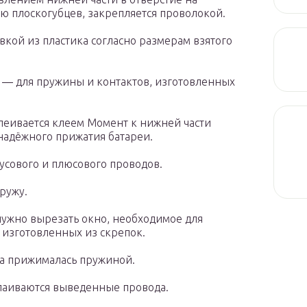
ью плоскогубцев, закрепляется проволокой.
кой из пластика согласно размерам взятого
а ― для пружины и контактов, изготовленных
леивается клеем Момент к нижней части
 надёжного прижатия батареи.
усового и плюсового проводов.
ружу.
ужно вырезать окно, необходимое для
 изготовленных из скрепок.
на прижималась пружиной.
паиваются выведенные провода.