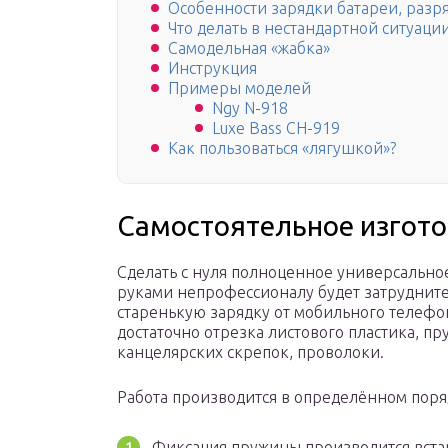
Особенности зарядки батареи, раз
Что делать в нестандартной ситуаци
Самодельная «жабка»
Инструкция
Примеры моделей
Ngy N-918
Luxe Bass CH-919
Как пользоваться «лягушкой»?
Самостоятельное изгото
Сделать с нуля полноценное универсально
руками непрофессионалу будет затруднител
старенькую зарядку от мобильного телефон
достаточно отрезка листового пластика, п
канцелярских скрепок, проволоки.
Работа производится в определённом поря
Фиксация пружины производится вста