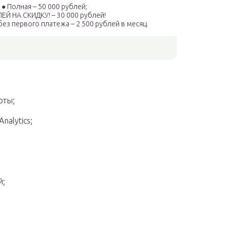
● Полная – 50 000 рублей;
ПЕЙ НА СКИДКУ! – 30 000 рублей!
без первого платежа – 2 500 рублей в месяц.
оты;
nalytics;
й;