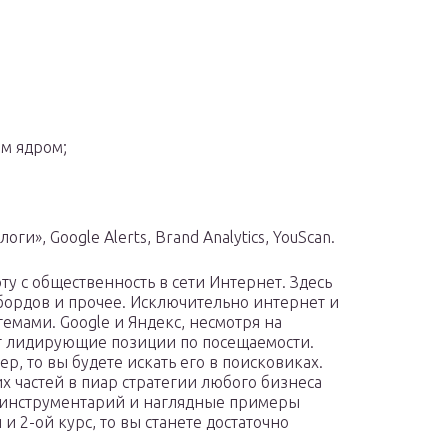
м ядром;
ги», Google Alerts, Brand Analytics, YouScan.
ту с общественность в сети Интернет. Здесь
бордов и прочее. Исключительно интернет и
емами. Google и Яндекс, несмотря на
т лидирующие позиции по посещаемости.
р, то вы будете искать его в поисковиках.
х частей в пиар стратегии любого бизнеса
й инструментарий и наглядные примеры
и 2-ой курс, то вы станете достаточно