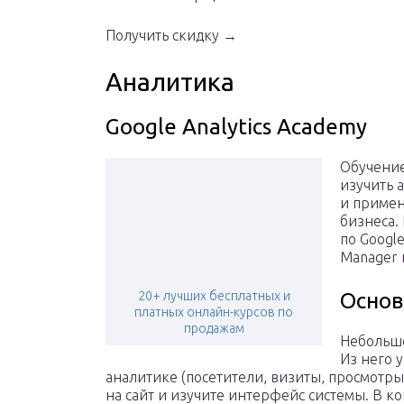
Получить скидку →
Аналитика
Google Analytics Academy
Обучение
изучить 
и примен
бизнеса.
по Google
Manager и
20+ лучших бесплатных и
Основ
платных онлайн-курсов по
продажам
Небольшо
Из него 
аналитике (посетители, визиты, просмотры)
на сайт и изучите интерфейс системы. В ко