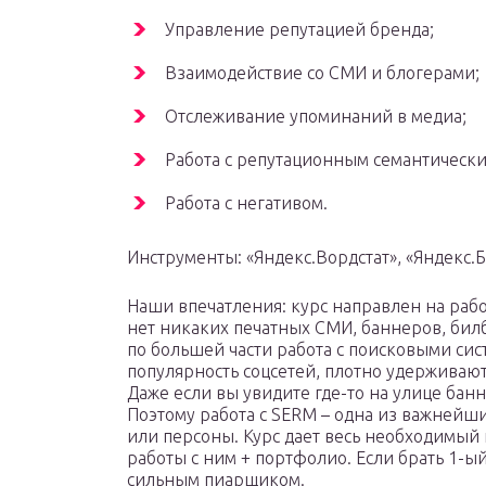
Управление репутацией бренда;
Взаимодействие со СМИ и блогерами;
Отслеживание упоминаний в медиа;
Работа с репутационным семантически
Работа с негативом.
Инструменты: «Яндекс.Вордстат», «Яндекс.Бло
Наши впечатления: курс направлен на рабо
нет никаких печатных СМИ, баннеров, бил
по большей части работа с поисковыми сист
популярность соцсетей, плотно удерживаю
Даже если вы увидите где-то на улице банне
Поэтому работа с SERM – одна из важнейши
или персоны. Курс дает весь необходимы
работы с ним + портфолио. Если брать 1-ый 
сильным пиарщиком.