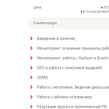
Цена
● УС
● Есть рассрочка 
Ссылка на курс
Введение в понятия;
Мониторинг: основные принципы раб
Мониторинг: работа с YouScan и Brand A
SEO и работа с поисковой выдачей;
SERM;
Работа с негативом. Ведение дискусси
Работа с сайтами-отзовиками;
Репутация персон и политический PR;