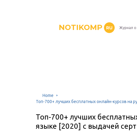
NOTIKOMP
RU
Журнал о
Home
Топ-700+ лучших бесплатных онлайн-курсов на ру
Топ-700+ лучших бесплатных
языке [2020] с выдачей сер