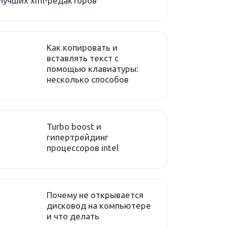
лучших xml-редакторов
Как копировать и
вставлять текст с
помощью клавиатуры:
несколько способов
Turbo boost и
гипертрейдинг
процессоров intel
Почему не открывается
дисковод на компьютере
и что делать