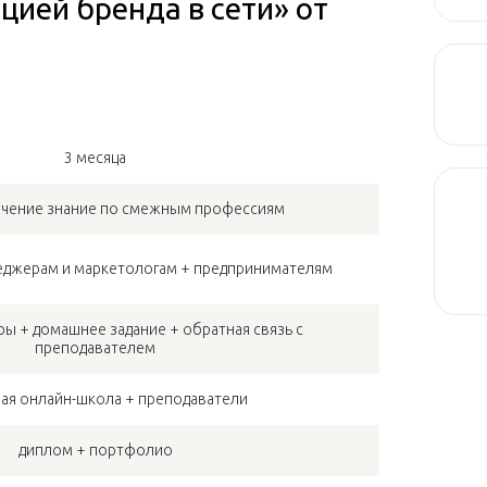
цией бренда в сети» от
3 месяца
лучение знание по смежным профессиям
еджерам и маркетологам + предпринимателям
ы + домашнее задание + обратная связь с
преподавателем
ая онлайн-школа + преподаватели
диплом + портфолио