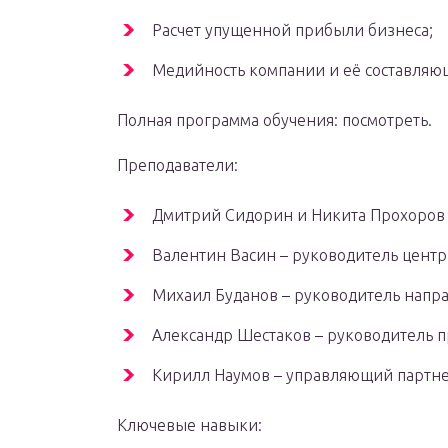
Расчет упущенной прибыли бизнеса;
Медийность компании и её составляю
Полная программа обучения: посмотреть.
Преподаватели:
Дмитрий Сидорин и Никита Прохоров 
Валентин Васин – руководитель центра
Михаил Буданов – руководитель напра
Александр Шестаков – руководитель пр
Кирилл Наумов – управляющий партнер
Ключевые навыки: