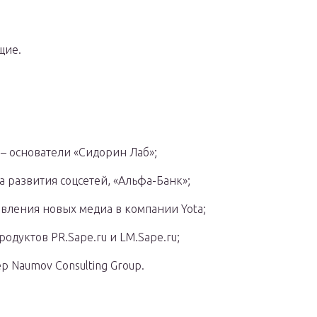
щие.
– основатели «Сидорин Лаб»;
 развития соцсетей, «Альфа-Банк»;
вления новых медиа в компании Yota;
одуктов PR.Sape.ru и LM.Sape.ru;
 Naumov Consulting Group.