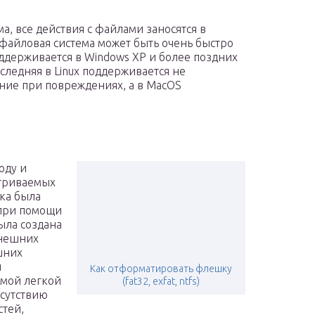
а, все действия с файлами заносятся в
файловая система может быть очень быстро
ддерживается в Windows XP и более поздних
последняя в Linux поддерживается не
ение при повреждениях, а в MacOS
оду и
атриваемых
жка была
 при помощи
ыла создана
внешних
шних
й
Как отформатировать флешку
амой легкой
(fat32, exfat, ntfs)
тсутствию
тей,