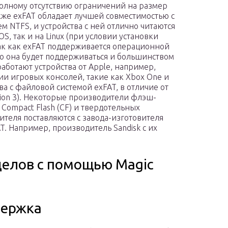
полному отсутствию ограничений на размер
кже exFAT обладает лучшей совместимостью с
 NTFS, и устройства с ней отлично читаются
S, так и на Linux (при условии установки
ак как exFAT поддерживается операционной
но она будет поддерживаться и большинством
аботают устройства от Apple, например,
 игровых консолей, такие как Xbox One и
ва с файловой системой exFAT, в отличие от
tion 3). Некоторые производители флэш-
 Compact Flash (CF) и твердотельных
ителя поставляются с завода-изготовителя
. Например, производитель Sandisk с их
делов с помощью Magic
ержка