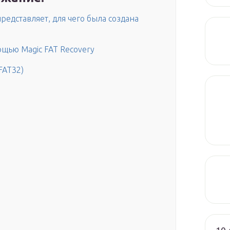
представляет, для чего была создана
ощью Magic FAT Recovery
FAT32)