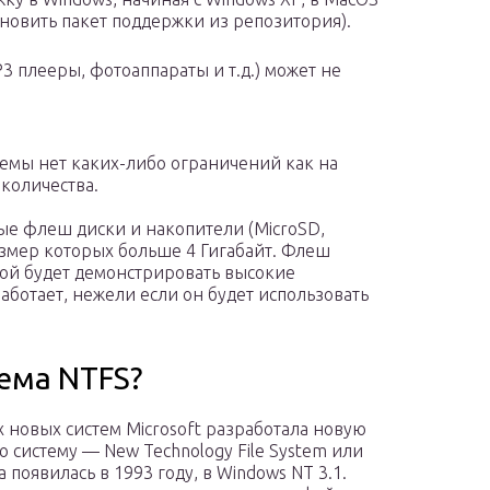
тановить пакет поддержки из репозитория).
3 плееры, фотоаппараты и т.д.) может не
емы нет каких-либо ограничений как на
количества.
е флеш диски и накопители (MicroSD,
азмер которых больше 4 Гигабайт. Флеш
ой будет демонстрировать высокие
ботает, нежели если он будет использовать
тема NTFS?
х новых систем Microsoft разработала новую
 систему — New Technology File System или
 появилась в 1993 году, в Windows NT 3.1.