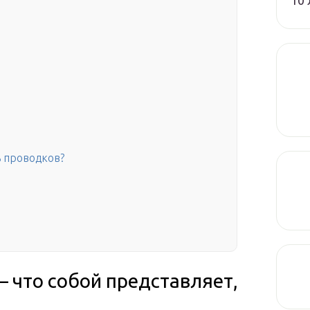
10 
ь проводков?
– что собой представляет,