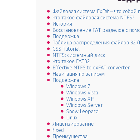
Файловая система ExFat – что собой 
Что такое файловая система NTFS?
История
Восстановление FAT разделов с пом
Поддержка
Таблица распределения файлов 32 (
CSS Tutorial
NTFS: системный диск
Что такое FAT32
Effective NTFS to exFAT converter
Навигация по записям
Поддержка
Windows 7
Windows Vista
Windows XP
Windows Server
Snow Leopard
Linux
Лицензирование
fixed
Преимущества