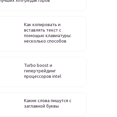
лучших xml-редакторов
Как копировать и
вставлять текст с
помощью клавиатуры:
несколько способов
Turbo boost и
гипертрейдинг
процессоров intel
Какие слова пишутся с
заглавной буквы