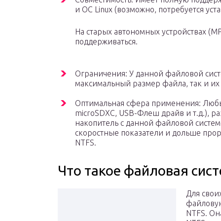
и ОС Linux (возможно, потребуется ус
На старых автономных устройствах (MP
поддерживаться.
Ограничения: У данной файловой сист
максимальный размер файла, так и их 
Оптимальная сфера применения: Любы
microSDXC, USB-Флеш драйв и т.д.), р
накопитель с данной файловой систем
скоростные показатели и дольше прора
NTFS.
Что такое файловая сис
Для свои
файловую
NTFS. Она