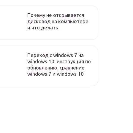
Почему не открывается
дисковод на компьютере
и что делать
Переход с windows 7 на
windows 10: инструкция по
обновлению. сравнение
windows 7 и windows 10