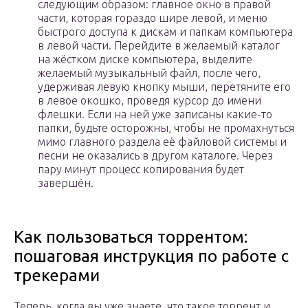
следующим образом: главное окно в правой
части, которая гораздо шире левой, и меню
быстрого доступа к дискам и папкам компьютера
в левой части. Перейдите в желаемый каталог
на жёстком диске компьютера, выделите
желаемый музыкальный файл, после чего,
удерживая левую кнопку мыши, перетяните его
в левое окошко, проведя курсор до имени
флешки. Если на ней уже записаны какие-то
папки, будьте осторожны, чтобы не промахнуться
мимо главного раздела её файловой системы и
песни не оказались в другом каталоге. Через
пару минут процесс копирования будет
завершён.
Как пользоваться торрентом:
пошаговая инструкция по работе с
трекерами
Теперь, когда вы уже знаете, что такое торрент и