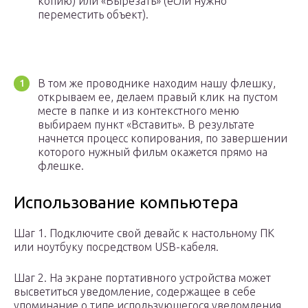
копию) или «Вырезать» (если нужно
переместить объект).
В том же проводнике находим нашу флешку,
открываем ее, делаем правый клик на пустом
месте в папке и из контекстного меню
выбираем пункт «Вставить». В результате
начнется процесс копирования, по завершении
которого нужный фильм окажется прямо на
флешке.
Использование компьютера
Шаг 1. Подключите свой девайс к настольному ПК
или ноутбуку посредством USB-кабеля.
Шаг 2. На экране портативного устройства может
высветиться уведомление, содержащее в себе
упоминание о типе использующегося уведомления.