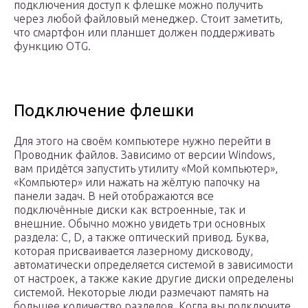
подключения доступ к флешке можно получить
через любой файловый менеджер. Стоит заметить,
что смартфон или планшет должен поддерживать
функцию OTG.
Подключение флешки
Для этого на своём компьютере нужно перейти в
Проводник файлов. Зависимо от версии Windows,
вам придётся запустить утилиту «Мой компьютер»,
«Компьютер» или нажать на жёлтую папочку на
панели задач. В ней отображаются все
подключённые диски как встроенные, так и
внешние. Обычно можно увидеть три основных
раздела: C, D, а также оптический привод. Буква,
которая присваивается лазерному дисководу,
автоматически определяется системой в зависимости
от настроек, а также какие другие диски определены
системой. Некоторые люди размечают память на
большее количество разделов. Когда вы подключите