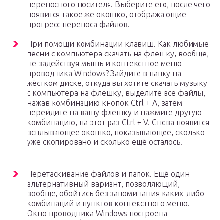
переносного носителя. Выберите его, после чего
появится такое же окошко, отображающие
прогресс переноса файлов.
При помощи комбинации клавиш. Как любимые
песни с компьютера скачать на флешку, вообще,
не задействуя мышь и контекстное меню
проводника Windows? Зайдите в папку на
жёстком диске, откуда вы хотите скачать музыку
с компьютера на флешку, выделите все файлы,
нажав комбинацию кнопок Ctrl + A, затем
перейдите на вашу флешку и нажмите другую
комбинацию, на этот раз Ctrl + V. Снова появится
всплывающее окошко, показывающее, сколько
уже скопировано и сколько ещё осталось.
Перетаскивание файлов и папок. Ещё один
альтернативный вариант, позволяющий,
вообще, обойтись без запоминания каких-либо
комбинаций и пунктов контекстного меню.
Окно проводника Windows построена