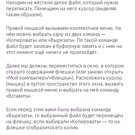
Находим на жёстком диске файл, который нужно
переписать. Помещаем на него курсор (выделяя
таким образом).
Правой мышкой вызываем контекстное меню. На
нём можно выбрать одну из двух команд —
«Копировать» или «Вырезать». По такой команде
файл будет записан в буферную память и с ним на
этот момент ещё ничего не произойдёт.
Далее мы должны переместиться в окно, в котором
открыто содержание флешки (или заново открыть
«Мой компьютер»/«Флешка»). Расположить курсор
(мышку) в пустое пространство этого окна, вызвать
правой мышкой меню и выбрать на ней команду
«Вставить».
Если перед этим вами была выбрана команда
«Вырезать», то выбранный файл будет перемещён
на флешку, если выбирали «Копировать» — то на
флешке отобразится его копия.