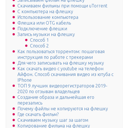
Записываем фильм на флешку
Скачиваем фильмы при помощи uTorrent
С компьютера на флешку
Использование компьютера
Флешка или OTG кабель
Подключение флешки
Запись музыки на флешку
Способ 1
Способ 2
Как пользоваться торрентом: пошаговая
инструкция по работе с трекерами
Для чего записывать на флешку музыку
Как скачать видео с youtube на телефон
Айфон. Способ скачивания видео из ютуба с
IPhone
ТОП 9 лучших видеорегистраторов 2019-
2020 по отзывам владельцев
Создание образа и дальнейшая его
перезапись
Почему файлы не копируются на флешку
Где скачать фильм?
Скачиваем музыку шаг за шагом
Копирование фильма на флешку