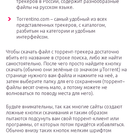
трекеров в России, содержит разнообразные
файлы на русском языке.
Torrentino.com – самый удобный из всех
представленных трекеров, с каталогом,
разбитым на категории и удобным
интерфейсом.
Чтобы скачать файл с торрент-трекера достаточно
вбить его название в строке поиска, либо же найти
самостоятельно. После чего просто найдите кнопку
скачать (обычно они зелёные со значком μTorrent) на
странице нужного вам файла и нажмите на неё, а
затем выберите папку для его сохранения (торрент–
файлы весят очень мало, а потому можете не
волноваться по поводу места для него).
Будьте внимательны, так как многие сайты создают
ложные кнопки скачивания и таким образом
пытаются подсунуть вам свой торрент-клиент или
программы, от которых потом придётся избавляться.
Обычно внизу таких кнопок мелким шрифтом