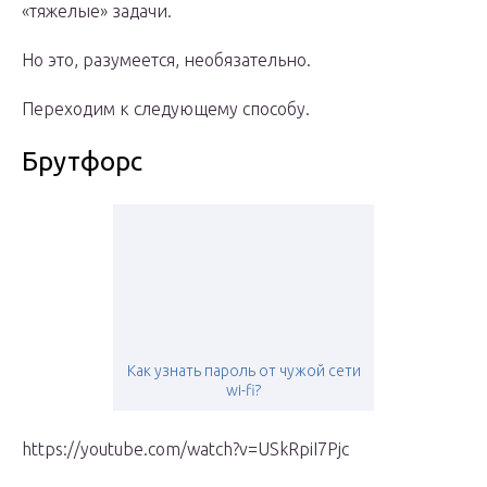
«тяжелые» задачи.
Но это, разумеется, необязательно.
Переходим к следующему способу.
Брутфорс
Как узнать пароль от чужой сети
wi-fi?
https://youtube.com/watch?v=USkRpiI7Pjc