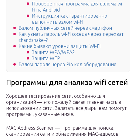
Проверенная программа для взлома wi
fi на Android
Инструкция как гарантированно
выполнить взлом wi-fi
Взлом публичных сетей через смартфон
Как узнать пароль wi-fi соседа через перехват
«handshake»?
Какие бывают уровни защиты Wi-Fi
Защита WPA/WPA2
Защита WEP
Взлом пароля через Pin код оборудования
Программы для анализа wifi сетей
Хорошее тестирование сети, особенно для
организаций — это пожалуй самая главная часть в
использовании сети. Залатать все дыры вам помогут
программы, указанные ниже.
MAC Address Scanner — Программа для поиска,
сканирования сети и обнаружения MAC-адресов.