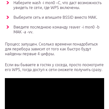
Наберите wash -i mon0 –C, что даст возможность
увидеть те сети, где WPS включены.
Выберите сеть и впишите BSSID вместо МАК.
Введите последнюю команду reaver -i mon0 -b
MAK -a -vv.
Процесс запущен. Сколько времени понадобиться
для перебора зависит от того как быстро будут
найдены первые 4 цифры.
Если вы бываете в гостях у соседа, просто посмотрите
его WPS, тогда доступ к сети сможете получить сразу.