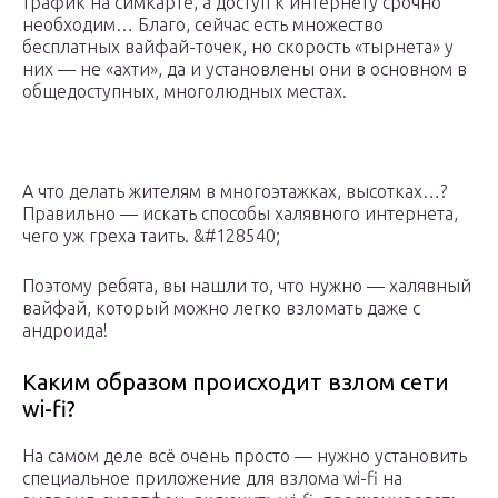
трафик на симкарте, а доступ к интернету срочно
необходим… Благо, сейчас есть множество
бесплатных вайфай-точек, но скорость «тырнета» у
них — не «ахти», да и установлены они в основном в
общедоступных, многолюдных местах.
А что делать жителям в многоэтажках, высотках…?
Правильно — искать способы халявного интернета,
чего уж греха таить. &#128540;
Поэтому ребята, вы нашли то, что нужно — халявный
вайфай, который можно легко взломать даже с
андроида!
Каким образом происходит взлом сети
wi-fi?
На самом деле всё очень просто — нужно установить
специальное приложение для взлома wi-fi на