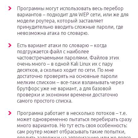
Программы могут использовать весь перебор
вариантов – подходит для WEP сети, или же для
модели роутера, который заставляет
принудительно вводить сложные пароли, где
невозможна атака по словарю.
Есть вариант атаки по словарю – когда
подгружается файл с наиболее
частовстречаемыми паролями. Файлов этих
очень много – в одной Kali Linux их с пару
десятков, а сколько ходит по сети. По мне
достаточно проверять на основные пароли
мелким списком – все-таки взламывать через
брутфорс уже не вариант, а для базовой
проверки и экономии времени достаточно
самого простого списка.
Программа работает в несколько потоков – т.е.
может одновременно пытаться перебирать сразу
много вариантов. Но тут есть своя особенность:
сам роутер может отбрасывать такие попытки,
вводить задержки на авторизацию или же вовсе