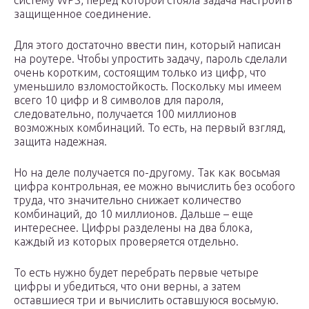
систему WPS, перед которой стояла задача настроить
защищенное соединение.
Для этого достаточно ввести пин, который написан
на роутере. Чтобы упростить задачу, пароль сделали
очень коротким, состоящим только из цифр, что
уменьшило взломостойкость. Поскольку мы имеем
всего 10 цифр и 8 символов для пароля,
следовательно, получается 100 миллионов
возможных комбинаций. То есть, на первый взгляд,
защита надежная.
Но на деле получается по-другому. Так как восьмая
цифра контрольная, ее можно вычислить без особого
труда, что значительно снижает количество
комбинаций, до 10 миллионов. Дальше – еще
интереснее. Цифры разделены на два блока,
каждый из которых проверяется отдельно.
То есть нужно будет перебрать первые четыре
цифры и убедиться, что они верны, а затем
оставшиеся три и вычислить оставшуюся восьмую.