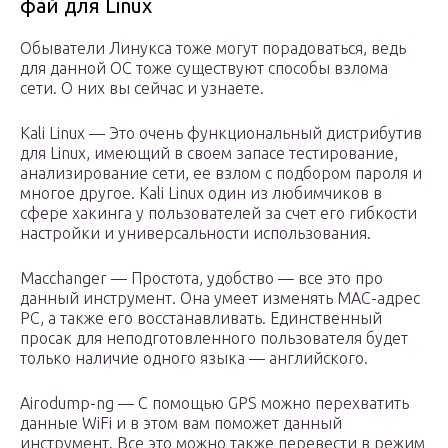
фай для Linux
Обыватели Линукса тоже могут порадоваться, ведь
для данной ОС тоже существуют способы взлома
сети. О них вы сейчас и узнаете.
Kali Linux — Это очень функциональный дистрибутив
для Linux, имеющий в своем запасе тестирование,
анализирование сети, ее взлом с подбором пароля и
многое другое. Kali Linux один из любимчиков в
сфере хакинга у пользователей за счет его гибкости
настройки и универсальности использования.
Macchanger — Простота, удобство — все это про
данный инструмент. Она умеет изменять MAC-адрес
PC, а также его восстанавливать. Единственный
просак для неподготовленного пользователя будет
только наличие одного языка — английского.
Airodump-ng — С помощью GPS можно перехватить
данные WiFi и в этом вам поможет данный
инструмент. Все это можно также перевести в режим