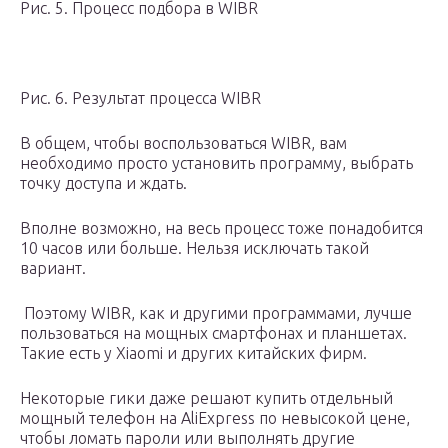
Рис. 5. Процесс подбора в WIBR
Рис. 6. Результат процесса WIBR
В общем, чтобы воспользоваться WIBR, вам
необходимо просто установить программу, выбрать
точку доступа и ждать.
Вполне возможно, на весь процесс тоже понадобится
10 часов или больше. Нельзя исключать такой
вариант.
Поэтому WIBR, как и другими программами, лучше
пользоваться на мощных смартфонах и планшетах.
Такие есть у Xiaomi и других китайских фирм.
Некоторые гики даже решают купить отдельный
мощный телефон на AliExpress по невысокой цене,
чтобы ломать пароли или выполнять другие