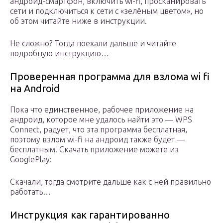
андроид-смартфон, включить wi-fi, просканировать
сети и подключиться к сети с «зелёным цветом», но
об этом читайте ниже в инструкции.
Не сложно? Тогда поехали дальше и читайте
подробную инструкцию…
Проверенная программа для взлома wi fi
на Android
Пока что единственное, рабочее приложение на
андроид, которое мне удалось найти это — WPS
Connect, радует, что эта программа бесплатная,
поэтому взлом wi-fi на андроид также будет —
бесплатным! Скачать приложение можете из
GooglePlay:
Скачали, тогда смотрите дальше как с ней правильно
работать…
Инструкция как гарантированно