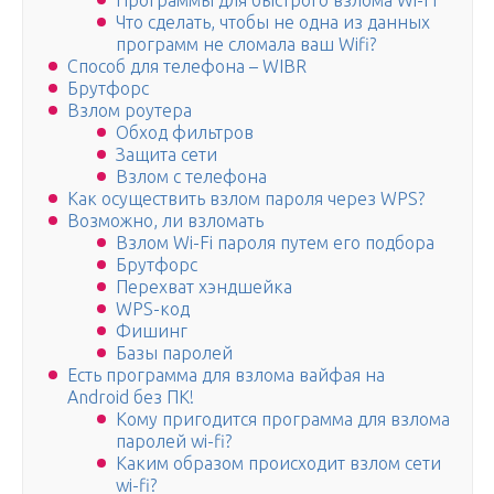
Программы для быстрого взлома Wi-Fi
Что сделать, чтобы не одна из данных
программ не сломала ваш Wifi?
Способ для телефона – WIBR
Брутфорс
Взлом роутера
Обход фильтров
Защита сети
Взлом с телефона
Как осуществить взлом пароля через WPS?
Возможно, ли взломать
Взлом Wi-Fi пароля путем его подбора
Брутфорс
Перехват хэндшейка
WPS-код
Фишинг
Базы паролей
Есть программа для взлома вайфая на
Android без ПК!
Кому пригодится программа для взлома
паролей wi-fi?
Каким образом происходит взлом сети
wi-fi?