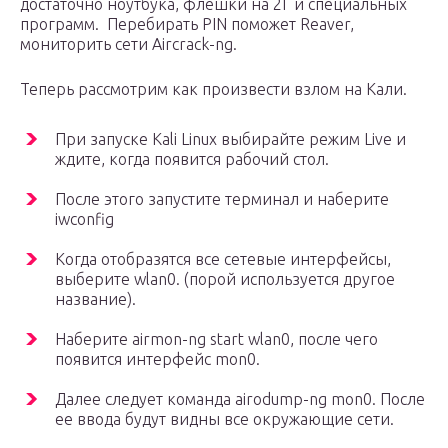
достаточно ноутбука, флешки на 2Г и специальных
программ. Перебирать PIN поможет Reaver,
мониторить сети Aircrack-ng.
Теперь рассмотрим как произвести взлом на Кали.
При запуске Kаli Linux выбирайте режим Live и
ждите, когда появится рабочий стол.
После этого запустите терминал и наберите
iwconfig
Когда отобразятся все сетевые интерфейсы,
выберите wlan0. (порой используется другое
название).
Наберите airmon-ng start wlan0, после чего
появится интерфейс mon0.
Далее следует команда airodump-ng mon0. После
ее ввода будут видны все окружающие сети.