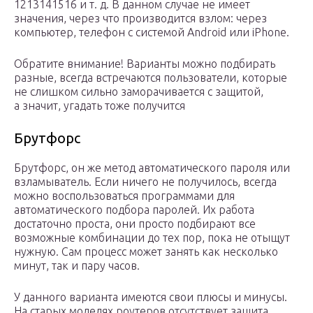
1213141516 и т. д. В данном случае не имеет
значения, через что производится взлом: через
компьютер, телефон с системой Android или iPhone.
Обратите внимание! Варианты можно подбирать
разные, всегда встречаются пользователи, которые
не слишком сильно заморачивается с защитой,
а значит, угадать тоже получится
Брутфорс
Брутфорс, он же метод автоматического пароля или
взламыватель. Если ничего не получилось, всегда
можно воспользоваться программами для
автоматического подбора паролей. Их работа
достаточно проста, они просто подбирают все
возможные комбинации до тех пор, пока не отыщут
нужную. Сам процесс может занять как несколько
минут, так и пару часов.
У данного варианта имеются свои плюсы и минусы.
На старых моделях роутеров отсутствует защита