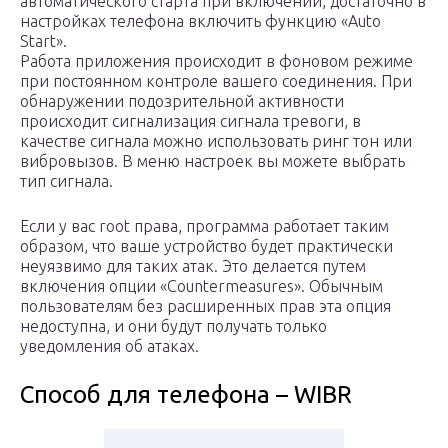
автоматического старта при включении, достаточно в
настройках телефона включить функцию «Auto
Start».
Работа приложения происходит в фоновом режиме
при постоянном контроле вашего соединения. При
обнаружении подозрительной активности
происходит сигнализация сигнала тревоги, в
качестве сигнала можно использовать ринг тон или
вибровызов. В меню настроек вы можете выбрать
тип сигнала.
Если у вас root права, программа работает таким
образом, что ваше устройство будет практически
неуязвимо для таких атак. Это делается путем
включения опции «Countermeasures». Обычным
пользователям без расширенных прав эта опция
недоступна, и они будут получать только
уведомления об атаках.
Способ для телефона – WIBR