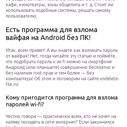
кафе, кинотеатры, зоны общепита и т. д. Стоит ли
использовать подобные системы, решать самому
пользователю.
Есть программа для взлома
вайфая на Android без ПК!
Итак, всем привет! А вы знаете как взломать пароль
от вайфая? Нет, тогда читайте эту статью и поймёте,
что подобрать пароль к wi-fi можно на смартфоне
Андроид (или планшете) совершенно бесплатно и
без наличия root прав и тем более — без
компьютера! Об этом и поговорим на сайте undelete-
file.ru!
Кому пригодится программа для взлома
паролей wi-fi?
Честно говоря — практически всем, кто не хочет на
халяву посидеть в сети интернет? Если закончился