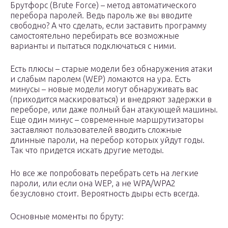
Брутфорс (Brute Force) – метод автоматического
перебора паролей. Ведь пароль же вы вводите
свободно? А что сделать, если заставить программу
самостоятельно перебирать все возможные
варианты и пытаться подключаться с ними.
Есть плюсы – старые модели без обнаружения атаки
и слабым паролем (WEP) ломаются на ура. Есть
минусы – новые модели могут обнаруживать вас
(приходится маскироваться) и внедряют задержки в
переборе, или даже полный бан атакующей машины.
Еще один минус – современные маршрутизаторы
заставляют пользователей вводить сложные
длинные пароли, на перебор которых уйдут годы.
Так что придется искать другие методы.
Но все же попробовать перебрать сеть на легкие
пароли, или если она WEP, а не WPA/WPA2
безусловно стоит. Вероятность дыры есть всегда.
Основные моменты по бруту: