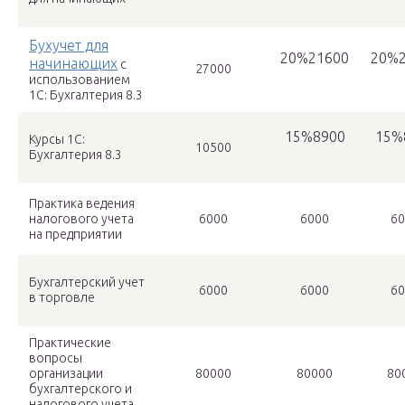
Бухучет для
20%21600
20%2
начинающих
с
27000
использованием
1С: Бухгалтерия 8.3
15%8900
15%
Курсы 1С:
10500
Бухгалтерия 8.3
Практика ведения
налогового учета
6000
6000
60
на предприятии
Бухгалтерский учет
6000
6000
60
в торговле
Практические
вопросы
организации
80000
80000
80
бухгалтерского и
налогового учета