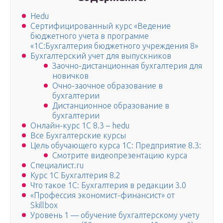
Hedu
Сертифицированный курс «Ведение
бюджетного учета в программе
«1С:Бухгалтерия бюджетного учреждения 8»
Бухгалтерский учет для выпускников
Заочно-дистанционная бухгалтерия для
новичков
Очно-заочное образование в
бухгалтерии
Дистанционное образование в
бухгалтерии
Онлайн-курс 1С 8.3 – hedu
Все Бухгалтерские курсы
Цель обучающего курса 1С: Предприятие 8.3:
Смотрите видеопрезентацию курса
Специалист.ru
Курс 1С Бухгалтерия 8.2
Что такое 1С: Бухгалтерия в редакции 3.0
«Профессия экономист-финансист» от
Skillbox
Уровень 1 — обучение бухгалтерскому учету