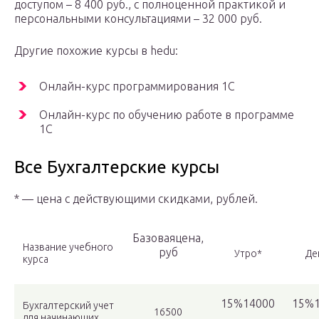
доступом – 8 400 руб., с полноценной практикой и
персональными консультациями – 32 000 руб.
Другие похожие курсы в hedu:
Онлайн-курс программирования 1С
Онлайн-курс по обучению работе в программе
1С
Все Бухгалтерские курсы
* — цена с действующими скидками, рублей.
Базоваяцена,
Название учебного
руб
Утро*
Де
курса
15%14000
15%1
Бухгалтерский учет
16500
для начинающих