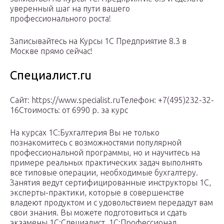
уверенный шаг на пути вашего
профессионального роста!
Записывайтесь на Курсы 1C Предприятие 8.3 в
Москве прямо сейчас!
Специалист.ru
Сайт: https://www.specialist.ruТелефон: +7(495)232-32-
16Стоимость: от 6990 р. за курс
На курсах 1С:Бухгалтерия Вы не только
познакомитесь с возможностями популярной
профессиональной программы, но и научитесь на
примере реальных практических задач выполнять
все типовые операции, необходимые бухгалтеру.
Занятия ведут сертифицированные инструкторы 1С,
эксперты-практики, которые в совершенстве
владеют продуктом и с удовольствием передадут вам
свои знания. Вы можете подготовиться и сдать
экзамены 1С:Специалист, 1С:Профессионал.