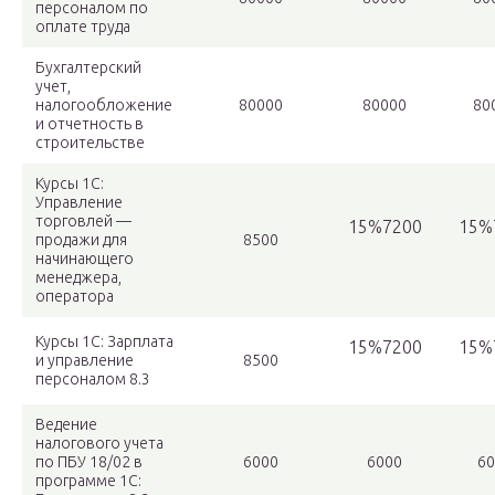
персоналом по
оплате труда
Бухгалтерский
учет,
налогообложение
80000
80000
80
и отчетность в
строительстве
Курсы 1C:
Управление
торговлей —
15%7200
15%
продажи для
8500
начинающего
менеджера,
оператора
Курсы 1С: Зарплата
15%7200
15%
и управление
8500
персоналом 8.3
Ведение
налогового учета
по ПБУ 18/02 в
6000
6000
60
программе 1С: