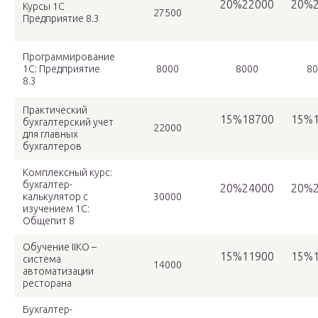
20%22000
20%2
Курсы 1C
27500
Предприятие 8.3
Программирование
1С: Предприятие
8000
8000
80
8.3
Практический
15%18700
15%1
бухгалтерский учет
22000
для главных
бухгалтеров
Комплексный курс:
бухгалтер-
20%24000
20%2
калькулятор с
30000
изучением 1С:
Общепит 8
Обучение IIKO –
15%11900
15%1
система
14000
автоматизации
ресторана
Бухгалтер-