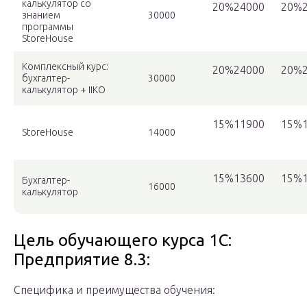
калькулятор со
20%24000
20%2
знанием
30000
программы
StoreHouse
Комплексный курс:
20%24000
20%2
бухгалтер-
30000
калькулятор + IIKO
15%11900
15%1
StoreHouse
14000
15%13600
15%1
Бухгалтер-
16000
калькулятор
Цель обучающего курса 1С:
Предприятие 8.3:
Специфика и преимущества обучения: