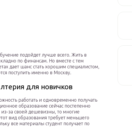
обучение подойдет лучше всего. Жить в
накладно по финансам. Но вместе с тем
тах дает шанс стать хорошим специалистом,
тся поступить именно в Москву.
алтерия для новичков
ожность работать и одновременно получать
ционное образование сейчас постепенно
 из-за своей дешевизны, то многие
тот вид образования требует меньшего
льку все материалы студент получает по
.