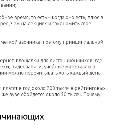
ивании;
ное время, то есть – когда оно есть, плюс в
трее, чем на лекциях и сэкономить свое
тметкой заочника, поэтому принципиальной
тернет-площадки для дистанционщиков, где
теки, видеозаписи, учебные материалы в
нии можно перечитывать хоть каждый день.
 платят в год около 200 тысяч в рейтинговых
 же вузе обойдется около 50 тысяч. Почему
начинающих