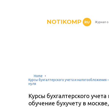
NOTIKOMP
RU
Журнал о
Home
Курсы бухгалтерского учета и налогообложения —
нуля
Курсы бухгалтерского учета
обучение бухучету в москве,