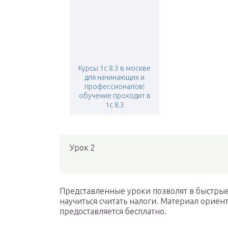
Курсы 1с 8.3 в москве
для начинающих и
профессионалов!
обучение проходит в
1с 8.3
Урок 2
Представленные уроки позволят в быстрые
научиться считать налоги. Материал ори
предоставляется бесплатно.