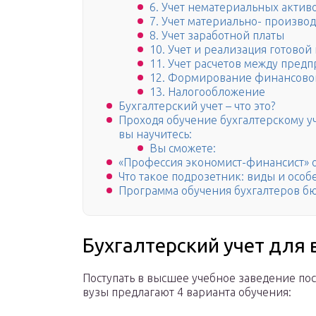
6. Учет нематериальных актив
7. Учет материально- произво
8. Учет заработной платы
10. Учет и реализация готовой
11. Учет расчетов между пред
12. Формирование финансовог
13. Налогообложение
Бухгалтерский учет – что это?
Проходя обучение бухгалтерскому уче
вы научитесь:
Вы сможете:
«Профессия экономист-финансист» от
Что такое подрозетник: виды и особ
Программа обучения бухгалтеров 
Бухгалтерский учет для
Поступать в высшее учебное заведение п
вузы предлагают 4 варианта обучения: