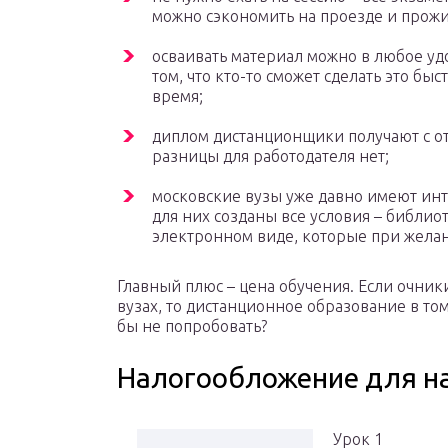
можно сэкономить на проезде и прож
осваивать материал можно в любое удоб
том, что кто-то сможет сделать это быс
время;
диплом дистанционщики получают с о
разницы для работодателя нет;
московские вузы уже давно имеют ин
для них созданы все условия – библио
электронном виде, которые при жела
Главный плюс – цена обучения. Если очники
вузах, то дистанционное образование в том
бы не попробовать?
Налогообложение для 
Урок 1