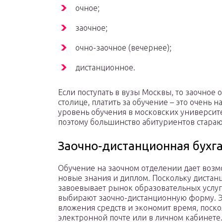
очное;
заочное;
очно-заочное (вечернее);
дистанционное.
Если поступать в вузы Москвы, то заочное 
столице, платить за обучение – это очень 
уровень обучения в московских университе
поэтому большинство абитуриентов стараю
Заочно-дистанционная бухг
Обучение на заочном отделении дает возм
новые знания и диплом. Поскольку дистан
завоевывает рынок образовательных услуг
выбирают заочно-дистанционную форму. Э
вложения средств и экономит время, поско
электронной почте или в личном кабинете