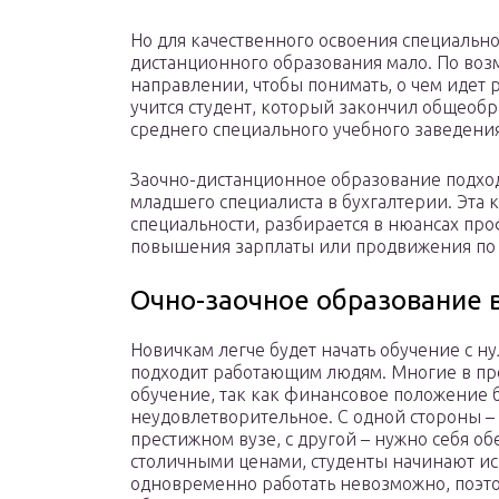
Но для качественного освоения специально
дистанционного образования мало. По возм
направлении, чтобы понимать, о чем идет 
учится студент, который закончил общеоб
среднего специального учебного заведения
Заочно-дистанционное образование подхо
младшего специалиста в бухгалтерии. Эта к
специальности, разбирается в нюансах пр
повышения зарплаты или продвижения по 
Очно-заочное образование 
Новичкам легче будет начать обучение с н
подходит работающим людям. Многие в про
обучение, так как финансовое положение 
неудовлетворительное. С одной стороны –
престижном вузе, с другой – нужно себя 
столичными ценами, студенты начинают иск
одновременно работать невозможно, поэто