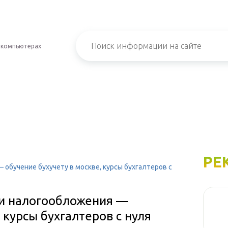
 компьютерах
РЕ
 обучение бухучету в москве, курсы бухгалтеров с
 и налогообложения —
 курсы бухгалтеров с нуля