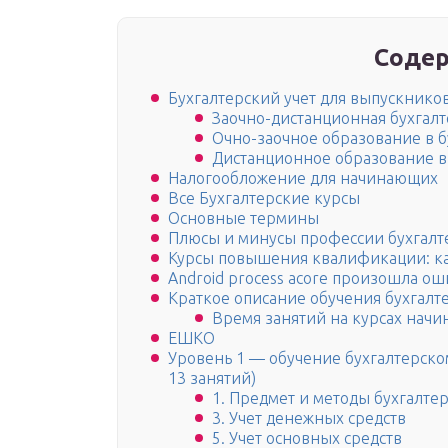
Содер
Бухгалтерский учет для выпускнико
Заочно-дистанционная бухгалт
Очно-заочное образование в 
Дистанционное образование в
Налогообложение для начинающих
Все Бухгалтерские курсы
Основные термины
Плюсы и минусы профессии бухгалт
Курсы повышения квалификации: как,
Android process acore произошла о
Краткое описание обучения бухгалт
Время занятий на курсах начи
ЕШКО
Уровень 1 — обучение бухгалтерском
13 занятий)
1. Предмет и методы бухгалтер
3. Учет денежных средств
5. Учет основных средств