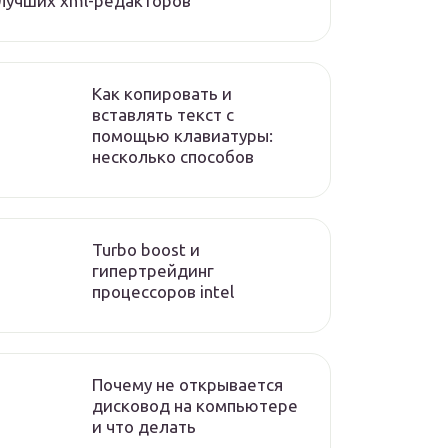
лучших xml-редакторов
Как копировать и
вставлять текст с
помощью клавиатуры:
несколько способов
Turbo boost и
гипертрейдинг
процессоров intel
Почему не открывается
дисковод на компьютере
и что делать