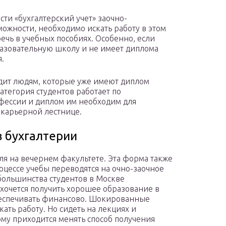
сти «бухгалтерский учет» заочно-
ожности, необходимо искать работу в этом
речь в учебных пособиях. Особенно, если
разовательную школу и не имеет диплома
.
дит людям, которые уже имеют диплом
атегория студентов работает по
офессии и диплом им необходим для
карьерной лестнице.
в бухгалтерии
уля на вечернем факультете. Эта форма также
цессе учебы переводятся на очно-заочное
большинства студентов в Москве
 хочется получить хорошее образование в
обеспечивать финансово. Шокированные
ать работу. Но сидеть на лекциях и
му приходится менять способ получения