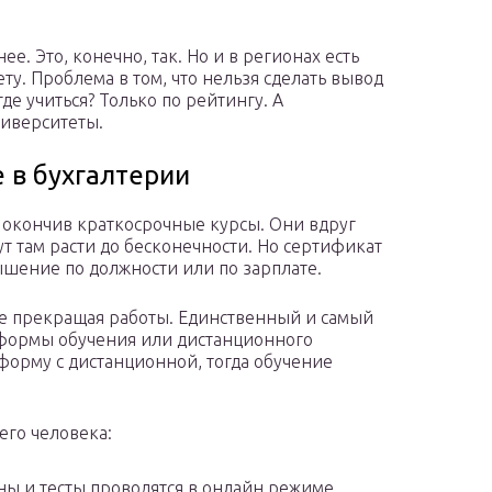
е. Это, конечно, так. Но и в регионах есть
ту. Проблема в том, что нельзя сделать вывод
де учиться? Только по рейтингу. А
ниверситеты.
 в бухгалтерии
, окончив краткосрочные курсы. Они вдруг
ут там расти до бесконечности. Но сертификат
ышение по должности или по зарплате.
 не прекращая работы. Единственный и самый
 формы обучения или дистанционного
 форму с дистанционной, тогда обучение
его человека:
ены и тесты проводятся в онлайн режиме,