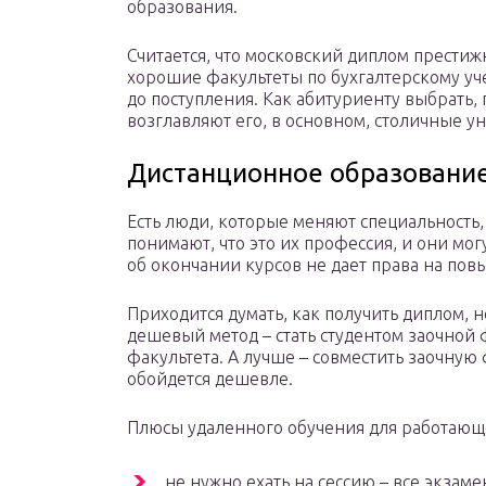
образования.
Считается, что московский диплом престижне
хорошие факультеты по бухгалтерскому уче
до поступления. Как абитуриенту выбрать, г
возглавляют его, в основном, столичные у
Дистанционное образование
Есть люди, которые меняют специальность
понимают, что это их профессия, и они мог
об окончании курсов не дает права на пов
Приходится думать, как получить диплом,
дешевый метод – стать студентом заочной
факультета. А лучше – совместить заочную
обойдется дешевле.
Плюсы удаленного обучения для работающ
не нужно ехать на сессию – все экзам