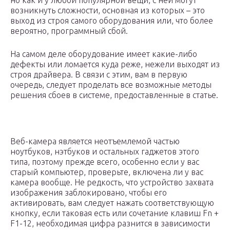
но как и у любой популярной вещи, с ней могут
возникнуть сложности, основная из которых – это
выход из строя самого оборудования или, что более
вероятно, программный сбой.
На самом деле оборудование имеет какие-либо
дефекты или ломается куда реже, нежели выходят из
строя драйвера. В связи с этим, вам в первую
очередь, следует проделать все возможные методы
решения сбоев в системе, предоставленные в статье.
Веб-камера является неотъемлемой частью
ноутбуков, нэтбуков и остальных гаджетов этого
типа, поэтому прежде всего, особенно если у вас
старый компьютер, проверьте, включена ли у вас
камера вообще. Не редкость, что устройство захвата
изображения заблокировано, чтобы его
активировать, вам следует нажать соответствующую
кнопку, если таковая есть или сочетание клавиш Fn +
F1-12, необходимая цифра разнится в зависимости