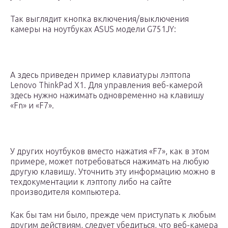
Так выглядит кнопка включения/выключения
камеры на ноутбуках ASUS модели G751JY:
А здесь приведен пример клавиатуры лэптопа
Lenovo ThinkPad X1. Для управления веб-камерой
здесь нужно нажимать одновременно на клавишу
«Fn» и «F7».
У других ноутбуков вместо нажатия «F7», как в этом
примере, может потребоваться нажимать на любую
другую клавишу. Уточнить эту информацию можно в
техдокументации к лэптопу либо на сайте
производителя компьютера.
Как бы там ни было, прежде чем приступать к любым
другим действиям, следует убедиться, что веб-камера