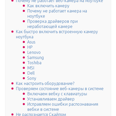
Почему не работает веб-камера на ноутбуке
Как включить камеру
Почему не работает камера на
ноутбуке
Проверка драйверов при
неработающей камере
Как быстро включить встроенную камеру
ноутбука
Asus
HP
Lenovo
Samsung
Toshiba
MSI
Dell
Sony
Как настроить оборудование?
Проверяем состояние веб-камеры в системе
Включаем вебку с клавиатуры
Устанавливаем драйвер
Исправляем ошибки распознавания
вебки в системе
Не распознается Скайпом