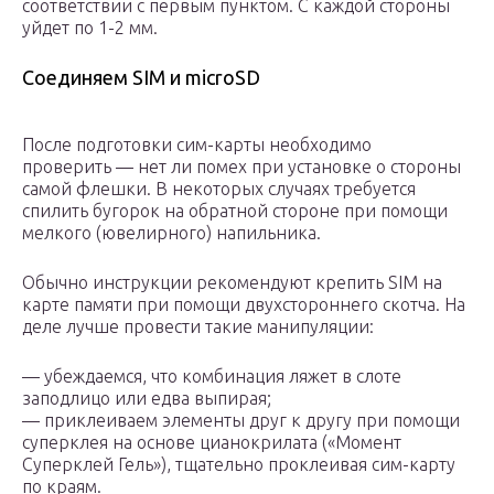
соответствии с первым пунктом. С каждой стороны
уйдет по 1-2 мм.
Соединяем SIM и microSD
После подготовки сим-карты необходимо
проверить — нет ли помех при установке о стороны
самой флешки. В некоторых случаях требуется
спилить бугорок на обратной стороне при помощи
мелкого (ювелирного) напильника.
Обычно инструкции рекомендуют крепить SIM на
карте памяти при помощи двухстороннего скотча. На
деле лучше провести такие манипуляции:
— убеждаемся, что комбинация ляжет в слоте
заподлицо или едва выпирая;
— приклеиваем элементы друг к другу при помощи
суперклея на основе цианокрилата («Момент
Суперклей Гель»), тщательно проклеивая сим-карту
по краям.