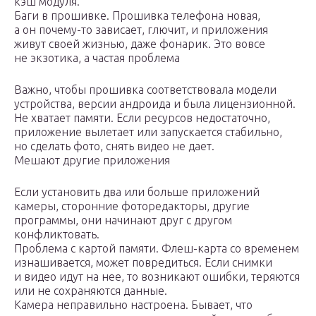
кэш модуля.
Баги в прошивке. Прошивка телефона новая,
а он почему-то зависает, глючит, и приложения
живут своей жизнью, даже фонарик. Это вовсе
не экзотика, а частая проблема
Важно, чтобы прошивка соответствовала модели
устройства, версии андроида и была лицензионной.
Не хватает памяти. Если ресурсов недостаточно,
приложение вылетает или запускается стабильно,
но сделать фото, снять видео не дает.
Мешают другие приложения
Если установить два или больше приложений
камеры, сторонние фоторедакторы, другие
программы, они начинают друг с другом
конфликтовать.
Проблема с картой памяти. Флеш-карта со временем
изнашивается, может повредиться. Если снимки
и видео идут на нее, то возникают ошибки, теряются
или не сохраняются данные.
Камера неправильно настроена. Бывает, что