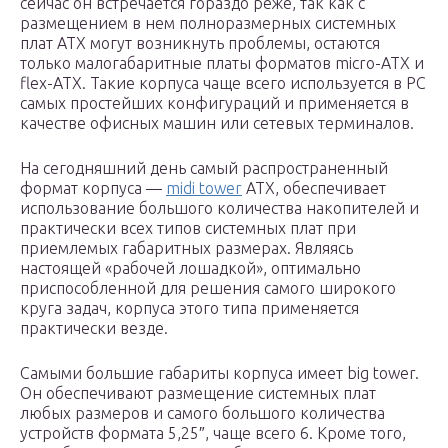
сейчас он встречается гораздо реже, так как с
размещением в нем полноразмерных системных
плат АТХ могут возникнуть проблемы, остаются
только малогабаритные платы форматов micro-ATX и
flex-АТХ. Такие корпуса чаще всего используется в РС
самых простейших конфигураций и применяется в
качестве офисных машин или сетевых терминалов.
На сегодняшний день самый распространенный
формат корпуса —
midi tower
АТХ, обеспечивает
использование большого количества накопителей и
практически всех типов системных плат при
приемлемых габаритных размерах. Являясь
настоящей «рабочей лошадкой», оптимально
приспособленной для решения самого широкого
круга задач, корпуса этого типа применяется
практически везде.
Самыми большие габариты корпуса имеет big tower.
Он обеспечивают размещение системных плат
любых размеров и самого большого количества
устройств формата 5,25″, чаще всего 6. Кроме того,