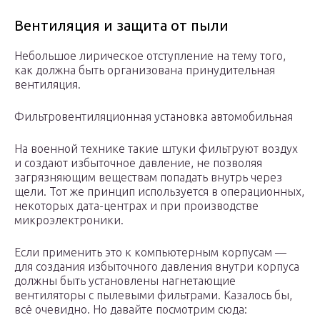
Вентиляция и защита от пыли
Небольшое лирическое отступление на тему того,
как должна быть организована принудительная
вентиляция.
Фильтровентиляционная установка автомобильная
На военной технике такие штуки фильтруют воздух
и создают избыточное давление, не позволяя
загрязняющим веществам попадать внутрь через
щели. Тот же принцип используется в операционных,
некоторых дата-центрах и при производстве
микроэлектроники.
Если применить это к компьютерным корпусам —
для создания избыточного давления внутри корпуса
должны быть установлены нагнетающие
вентиляторы с пылевыми фильтрами. Казалось бы,
всё очевидно. Но давайте посмотрим сюда: