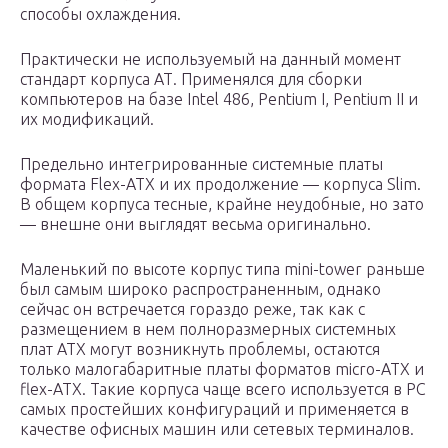
способы охлаждения.
Практически не используемый на данный момент
стандарт корпуса АТ. Применялся для сборки
компьютеров на базе Intel 486, Pentium I, Pentium II и
их модификаций.
Предельно интегрированные системные платы
формата Flex-ATX и их продолжение — корпуса Slim.
В общем корпуса тесные, крайне неудобные, но зато
— внешне они выглядят весьма оригинально.
Маленький по высоте корпус типа mini-tower раньше
был самым широко распространенным, однако
сейчас он встречается гораздо реже, так как с
размещением в нем полноразмерных системных
плат АТХ могут возникнуть проблемы, остаются
только малогабаритные платы форматов micro-ATX и
flex-АТХ. Такие корпуса чаще всего используется в РС
самых простейших конфигураций и применяется в
качестве офисных машин или сетевых терминалов.