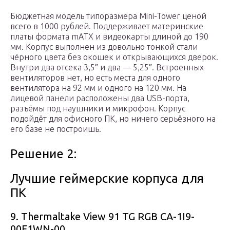
Бюджетная модель типоразмера Mini-Tower ценой
всего в 1000 рублей. Поддерживает материнские
платы формата mATX и видеокарты длиной до 190
мм. Корпус выполнен из довольно тонкой стали
чёрного цвета без окошек и открывающихся дверок.
Внутри два отсека 3,5″ и два — 5,25″. Встроенных
вентиляторов нет, но есть места для одного
вентилятора на 92 мм и одного на 120 мм. На
лицевой панели расположены два USB-порта,
разъёмы под наушники и микрофон. Корпус
подойдёт для офисного ПК, но ничего серьёзного на
его базе не построишь.
Решение 2:
Лучшие геймерские корпуса для
ПК
9. Thermaltake View 91 TG RGB CA-1I9-
00F1WN-00