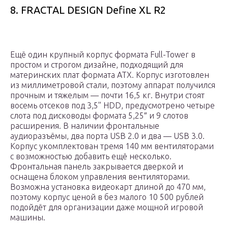
8. FRACTAL DESIGN Define XL R2
Ещё один крупный корпус формата Full-Tower в
простом и строгом дизайне, подходящий для
материнских плат формата ATX. Корпус изготовлен
из миллиметровой стали, поэтому аппарат получился
прочным и тяжелым — почти 16,5 кг. Внутри стоят
восемь отсеков под 3,5” HDD, предусмотрено четыре
слота под дисководы формата 5,25″ и 9 слотов
расширения. В наличии фронтальные
аудиоразъёмы, два порта USB 2.0 и два — USB 3.0.
Корпус укомплектован тремя 140 мм вентиляторами
с возможностью добавить ещё несколько.
Фронтальная панель закрывается дверкой и
оснащена блоком управления вентиляторами.
Возможна установка видеокарт длиной до 470 мм,
поэтому корпус ценой в без малого 10 500 рублей
подойдёт для организации даже мощной игровой
машины.