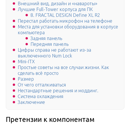
Внешний вид, дизайн и «навароты»
Лучшие Full-Tower корпуса для ПК
8. FRACTAL DESIGN Define XL R2
Перестал работать микрофон на телефоне
Места для установки оборудования в корпусе
компьютера
Задняя панель
Передняя панель
Цифры справа не работают из-за
выключенного Num Lock
Mini-ITX
Простые советы на все случаи жизни. Как
сделать всё просто
Размер
От чего отталкиваться
Нестандартные решения и моддинг.
Система охлаждения
Заключение
Претензии к компонентам