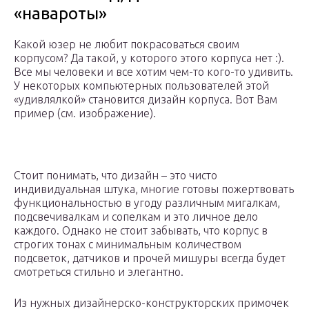
«навароты»
Какой юзер не любит покрасоваться своим
корпусом? Да такой, у которого этого корпуса нет :).
Все мы человеки и все хотим чем-то кого-то удивить.
У некоторых компьютерных пользователей этой
«удивлялкой» становится дизайн корпуса. Вот Вам
пример (см. изображение).
Стоит понимать, что дизайн – это чисто
индивидуальная штука, многие готовы пожертвовать
функциональностью в угоду различным мигалкам,
подсвечивалкам и сопелкам и это личное дело
каждого. Однако не стоит забывать, что корпус в
строгих тонах с минимальным количеством
подсветок, датчиков и прочей мишуры всегда будет
смотреться стильно и элегантно.
Из нужных дизайнерско-конструкторских примочек