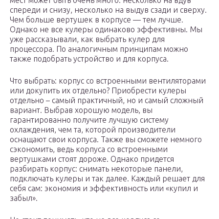
мест может быть очень много: несколько на вдув
спереди и снизу, несколько на выдув сзади и сверху.
Чем больше вертушек в корпусе — тем лучше.
Однако не все кулеры одинаково эффективны. Мы
уже рассказывали, как выбрать кулер для
процессора. По аналогичным принципам можно
также подобрать устройство и для корпуса.
Что выбрать: корпус со встроенными вентиляторами
или докупить их отдельно? Приобрести кулеры
отдельно – самый практичный, но и самый сложный
вариант. Выбрав хорошую модель, вы
гарантированно получите лучшую систему
охлаждения, чем та, которой производители
оснащают свои корпуса. Также вы сможете немного
сэкономить, ведь корпуса со встроенными
вертушками стоят дороже. Однако придется
разбирать корпус: снимать некоторые панели,
подключать кулеры и так далее. Каждый решает для
себя сам: экономия и эффективность или «купил и
забыл».