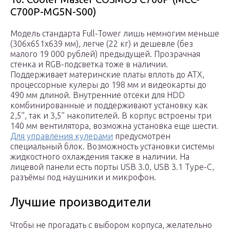
C700P-MG5N-S00)
Модель стандарта Full-Tower лишь немногим меньше
(306x651x639 мм), легче (22 кг) и дешевле (без
малого 19 000 рублей) предыдущей. Прозрачная
стенка и RGB-подсветка тоже в наличии.
Поддерживает материнские платы вплоть до ATX,
процессорные кулеры до 198 мм и видеокарты до
490 мм длиной. Внутренние отсеки для HDD
комбинированные и поддерживают установку как
2,5”, так и 3,5” накопителей. В корпус встроены три
140 мм вентилятора, возможна установка еще шести.
Для управления кулерами
предусмотрен
специальный блок. Возможность установки системы
жидкостного охлаждения также в наличии. На
лицевой панели есть порты USB 3.0, USB 3.1 Type-C,
разъёмы под наушники и микрофон.
Лучшие производители
Чтобы не прогадать с выбором корпуса, желательно