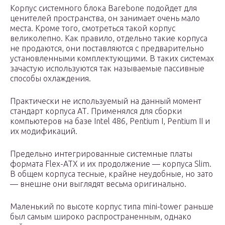
Корпус системного блока Barebone подойдет для
ценителей пространства, он занимает очень мало
места. Кроме того, смотреться такой корпус
великолепно. Как правило, отдельно такие корпуса
не продаются, они поставляются с предварительно
установленными комплектующими. В таких системах
зачастую используются так называемые пассивные
способы охлаждения.
Практически не используемый на данный момент
стандарт корпуса АТ. Применялся для сборки
компьютеров на базе Intel 486, Pentium I, Pentium II и
их модификаций.
Предельно интегрированные системные платы
формата Flex-ATX и их продолжение — корпуса Slim.
В общем корпуса тесные, крайне неудобные, но зато
— внешне они выглядят весьма оригинально.
Маленький по высоте корпус типа mini-tower раньше
был самым широко распространенным, однако