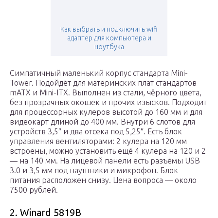
Как выбрать и подключить wifi
адаптер для компьютера и
ноутбука
Симпатичный маленький корпус стандарта Mini-
Tower. Подойдёт для материнских плат стандартов
mATX и Mini-ITX. Выполнен из стали, чёрного цвета,
без прозрачных окошек и прочих изысков. Подходит
для процессорных кулеров высотой до 160 мм и для
видеокарт длиной до 400 мм. Внутри 6 слотов для
устройств 3,5″ и два отсека под 5,25″. Есть блок
управления вентиляторами: 2 кулера на 120 мм
встроены, можно установить ещё 4 кулера на 120 и 2
— на 140 мм. На лицевой панели есть разъёмы USB
3.0 и 3,5 мм под наушники и микрофон. Блок
питания расположен снизу. Цена вопроса — около
7500 рублей.
2. Winard 5819B