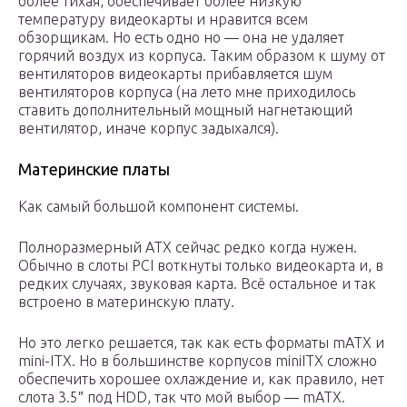
более тихая, обеспечивает более низкую
температуру видеокарты и нравится всем
обзорщикам. Но есть одно но — она не удаляет
горячий воздух из корпуса. Таким образом к шуму от
вентиляторов видеокарты прибавляется шум
вентиляторов корпуса (на лето мне приходилось
ставить дополнительный мощный нагнетающий
вентилятор, иначе корпус задыхался).
Материнские платы
Как самый большой компонент системы.
Полноразмерный ATX сейчас редко когда нужен.
Обычно в слоты PCI воткнуты только видеокарта и, в
редких случаях, звуковая карта. Всё остальное и так
встроено в материнскую плату.
Но это легко решается, так как есть форматы mATX и
mini-ITX. Но в большинстве корпусов miniITX сложно
обеспечить хорошее охлаждение и, как правило, нет
слота 3.5″ под HDD, так что мой выбор — mATX.