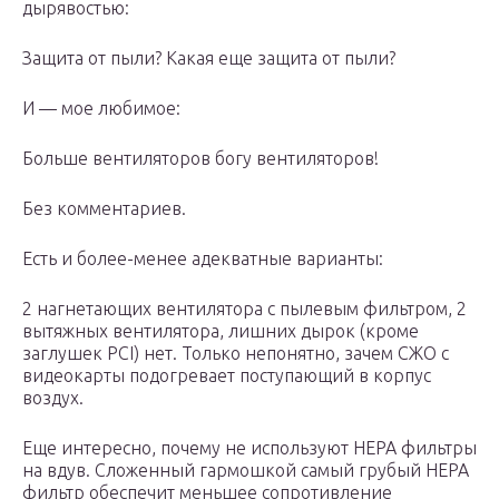
дырявостью:
Защита от пыли? Какая еще защита от пыли?
И — мое любимое:
Больше вентиляторов богу вентиляторов!
Без комментариев.
Есть и более-менее адекватные варианты:
2 нагнетающих вентилятора с пылевым фильтром, 2
вытяжных вентилятора, лишних дырок (кроме
заглушек PCI) нет. Только непонятно, зачем СЖО с
видеокарты подогревает поступающий в корпус
воздух.
Еще интересно, почему не используют HEPA фильтры
на вдув. Сложенный гармошкой самый грубый HEPA
фильтр обеспечит меньшее сопротивление