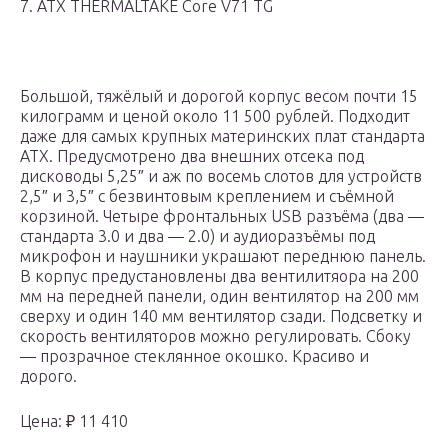
7. ATX THERMALTAKE Core V71 TG
Большой, тяжёлый и дорогой корпус весом почти 15
килограмм и ценой около 11 500 рублей. Подходит
даже для самых крупных материнских плат стандарта
ATX. Предусмотрено два внешних отсека под
дисководы 5,25″ и аж по восемь слотов для устройств
2,5″ и 3,5″ с безвинтовым креплением и съёмной
корзиной. Четыре фронтальных USB разъёма (два —
стандарта 3.0 и два — 2.0) и аудиоразъёмы под
микрофон и наушники украшают переднюю панель.
В корпус предустановлены два вентилитяора на 200
мм на передней панели, один вентилятор на 200 мм
сверху и один 140 мм вентилятор сзади. Подсветку и
скорость вентиляторов можно регулировать. Сбоку
— прозрачное стеклянное окошко. Красиво и
дорого.
Цена: ₽ 11 410