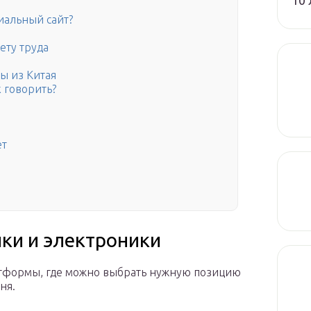
10 
иальный сайт?
ету труда
ы из Китая
 говорить?
ет
ки и электроники
атформы, где можно выбрать нужную позицию
ня.