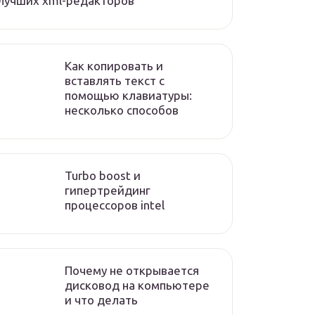
лучших xml-редакторов
Как копировать и
вставлять текст с
помощью клавиатуры:
несколько способов
Turbo boost и
гипертрейдинг
процессоров intel
Почему не открывается
дисковод на компьютере
и что делать