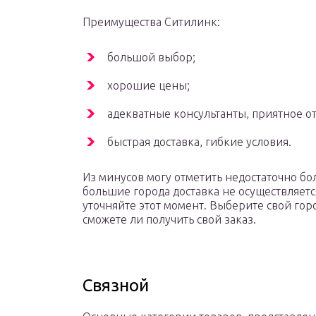
Преимущества Ситилинк:
большой выбор;
хорошие цены;
адекватные консультанты, приятное о
быстрая доставка, гибкие условия.
Из минусов могу отметить недостаточно бо
большие города доставка не осуществляетс
уточняйте этот момент. Выберите свой горо
сможете ли получить свой заказ.
Связной