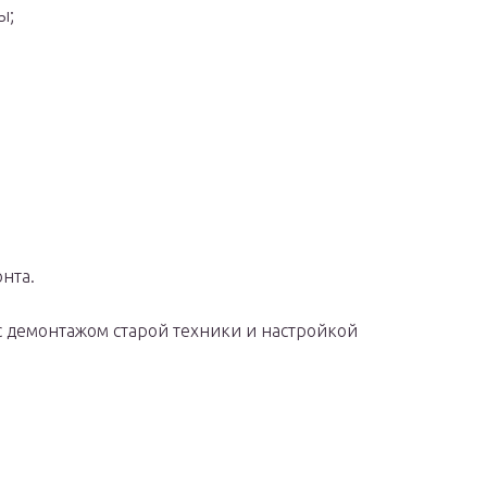
ы;
нта.
 демонтажом старой техники и настройкой