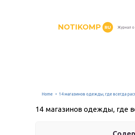
NOTIKOMP
RU
Журнал о
Home
14 магазинов одежды, где всегда ра
14 магазинов одежды, где 
Содер