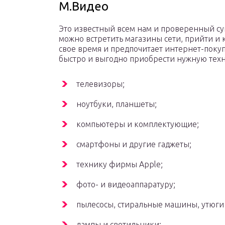
М.Видео
Это известный всем нам и проверенный су
можно встретить магазины сети, прийти и к
свое время и предпочитает интернет-покупк
быстро и выгодно приобрести нужную техн
телевизоры;
ноутбуки, планшеты;
компьютеры и комплектующие;
смартфоны и другие гаджеты;
технику фирмы Apple;
фото- и видеоаппаратуру;
пылесосы, стиральные машины, утюги 
лампы и светильники;