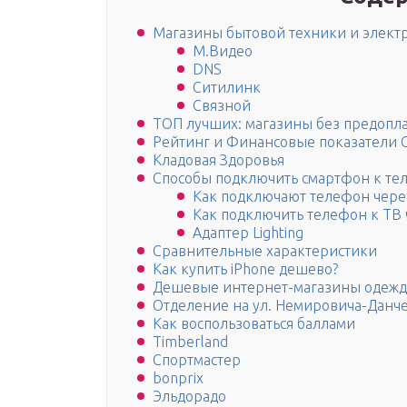
Магазины бытовой техники и элект
М.Видео
DNS
Ситилинк
Связной
ТОП лучших: магазины без предопл
Рейтинг и Финансовые показатели 
Кладовая Здоровья
Способы подключить смартфон к те
Как подключают телефон чере
Как подключить телефон к ТВ 
Адаптер Lighting
Сравнительные характеристики
Как купить iPhone дешево?
Дешевые интернет-магазины одежд
Отделение на ул. Немировича-Данче
Как воспользоваться баллами
Timberland
Спортмастер
bonprix
Эльдорадо