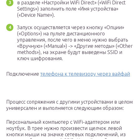
в разделе «Настройки WiFi Direct» («WiFi Direct
Settings») заполнить поле «Имя устройства»
(«Device Name»).
Запуск осуществляется через кнопку «Опции»
(«Options») на пульте дистанционного
управления, после чего в меню нужно выбрать
«Вручную» («Manual») -> «Другие методы» («Other
methods»), на экране будут выведены SSID и
ключ шифрования.
Подключение
телефона к телевизору через вайфай
Процесс сопряжения с другими устройствами в целом
универсален и выполняется следующим образом:
Персональный компьютер с WiFi-адаптером или
ноутбук. В трее нужно произвести щелчок левой
кнопки мыши на значке сетевых подключений, из