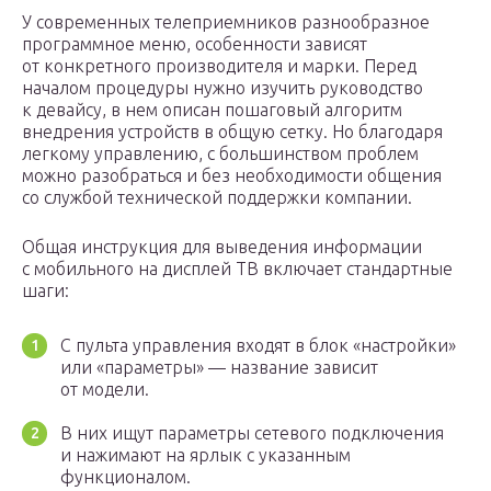
У современных телеприемников разнообразное
программное меню, особенности зависят
от конкретного производителя и марки. Перед
началом процедуры нужно изучить руководство
к девайсу, в нем описан пошаговый алгоритм
внедрения устройств в общую сетку. Но благодаря
легкому управлению, с большинством проблем
можно разобраться и без необходимости общения
со службой технической поддержки компании.
Общая инструкция для выведения информации
с мобильного на дисплей ТВ включает стандартные
шаги:
С пульта управления входят в блок «настройки»
или «параметры» — название зависит
от модели.
В них ищут параметры сетевого подключения
и нажимают на ярлык с указанным
функционалом.