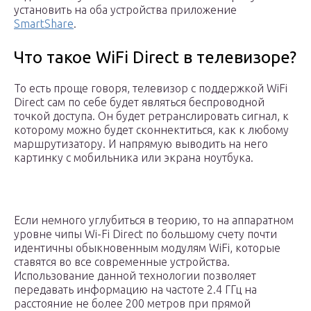
установить на оба устройства приложение
SmartShare
.
Что такое WiFi Direct в телевизоре?
То есть проще говоря, телевизор с поддержкой WiFi
Direct сам по себе будет являться беспроводной
точкой доступа. Он будет ретранслировать сигнал, к
которому можно будет сконнектиться, как к любому
маршрутизатору. И напрямую выводить на него
картинку с мобильника или экрана ноутбука.
Если немного углубиться в теорию, то на аппаратном
уровне чипы Wi-Fi Direct по большому счету почти
идентичны обыкновенным модулям WiFi, которые
ставятся во все современные устройства.
Использование данной технологии позволяет
передавать информацию на частоте 2.4 ГГц на
расстояние не более 200 метров при прямой