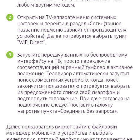
любым другим методом.
Открыть на TV-аппарате меню системных
настроек и перейти в раздел «Сеть» (точное
название подменю зависит от производителя
устройства). Далее потребуется выбрать пункт
“WiFi Direct”.
Запустить передачу данных по беспроводному
интерфейсу на TB, просто переключив
соответствующий экранный тумблер в активное
положение. Телевизор автоматически запустит
поиск совместимых устройств: когда поиск
закончится, пользователю потребуется выбрать
из предложенного списка свой смартфон и
подтвердить сопряжение. При даче согласия на
подключение следует поставить галочку
напротив пункта «Соединять без запроса».
Далее пользователь сможет зайти в файловый
менеджер мобильного устройства и выбрать
видеоролик, который необходимо воспроизвести на