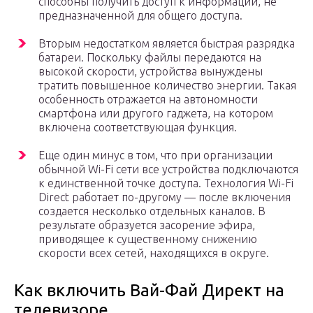
способны получить доступ к информации, не
предназначенной для общего доступа.
Вторым недостатком является быстрая разрядка
батареи. Поскольку файлы передаются на
высокой скорости, устройства вынуждены
тратить повышенное количество энергии. Такая
особенность отражается на автономности
смартфона или другого гаджета, на котором
включена соответствующая функция.
Еще один минус в том, что при организации
обычной Wi-Fi сети все устройства подключаются
к единственной точке доступа. Технология Wi-Fi
Direct работает по-другому — после включения
создается несколько отдельных каналов. В
результате образуется засорение эфира,
приводящее к существенному снижению
скорости всех сетей, находящихся в округе.
Как включить Вай-Фай Директ на
телевизоре