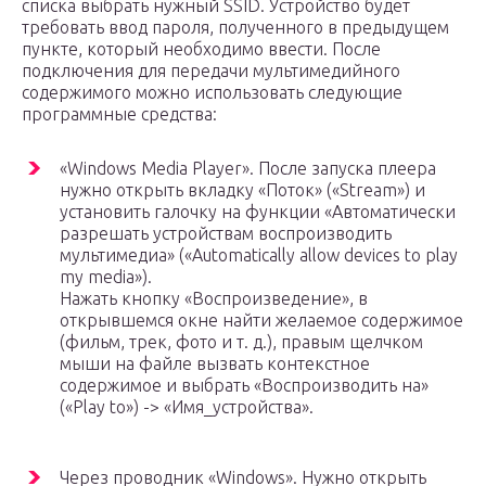
списка выбрать нужный SSID. Устройство будет
требовать ввод пароля, полученного в предыдущем
пункте, который необходимо ввести. После
подключения для передачи мультимедийного
содержимого можно использовать следующие
программные средства:
«Windows Media Player». После запуска плеера
нужно открыть вкладку «Поток» («Stream») и
установить галочку на функции «Автоматически
разрешать устройствам воспроизводить
мультимедиа» («Automatically allow devices to play
my media»).
Нажать кнопку «Воспроизведение», в
открывшемся окне найти желаемое содержимое
(фильм, трек, фото и т. д.), правым щелчком
мыши на файле вызвать контекстное
содержимое и выбрать «Воспроизводить на»
(«Play to») -> «Имя_устройства».
Через проводник «Windows». Нужно открыть