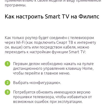
применительно к своей модели и виду применяемой
программы.
Как настроить Smart TV на Филипс
Как только роутер будет соединён с телевизором
через Wi-Fi (как подключить Смарт ТВ к интернету
см. выше) сеть или посредством кабеля, можно
переходить к настройкам функции Smart TV:
Первым делом необходимо нажать на пульте
дистанционного управления клавишу Home,
чтобы перейти в главное меню.
Выбрать «конфигурацию».
Потребуется обновить имеющуюся версию
прошивки телевизора, чтобы избавиться от
возможных ошибок при эксплуатации.