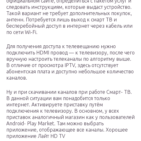
официальном сайте, определиться с пакетом услуг и
следовать инструкциям, которые выдаст устройство.
Такой вариант не требует дополнительных покупок,
антенн. Потребуется лишь выход к смарт ТВ и
бесперебойный доступ в интернет через кабель или
по сети Wi-Fi.
Для получения доступа к телевещанию нужно
подключить HDMI провод — к телевизору, после чего
вручную настроить телеканалы по алгоритму выше.
В отличие от просмотра IPTV, здесь отсутствует
абонентская плата и доступно небольшое количество
каналов.
Ну и при скачивании каналов при работе Смарт- ТВ.
В данной ситуации вам понадобится только
интернет. Активируете приставку путём
подключения к телевизору. В основном, у всех
приставок аналогичный магазин как у пользователей
Android- Play Market. Там можно выбрать
приложение, отображающее все каналы. Хорошее
приложение Лайт HD TV