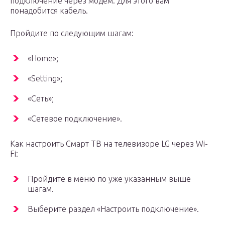
подключение через модем. Для этого вам
понадобится кабель.
Пройдите по следующим шагам:
«Home»;
«Setting»;
«Сеть»;
«Сетевое подключение».
Как настроить Смарт ТВ на телевизоре LG через Wi-
Fi:
Пройдите в меню по уже указанным выше
шагам.
Выберите раздел «Настроить подключение».