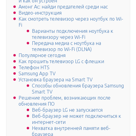
и как он устроен
Амонг Ас: найди предателей среди нас
Видео-инструкция
Как смотреть телевизор через ноутбук по Wi-
Fi
Варианты подключения ноутбука к
телевизору через Wi-Fi
Передача медиа с ноутбука на
телевизор по Wi-Fi (DLNA)
Популярное сегодня
Как прошить телевизор LG с флешки
Телефон HTS
Samsung App TV
Установка браузера на Smart TV
Способы обновления браузера Samsung
Smart TV
Решение проблем, возникающих после
обновления ПО
Веб-браузер LG не запускается
Веб-браузер не может подключиться к
интернет-сети
Нехватка внутренней памяти веб-
браузера