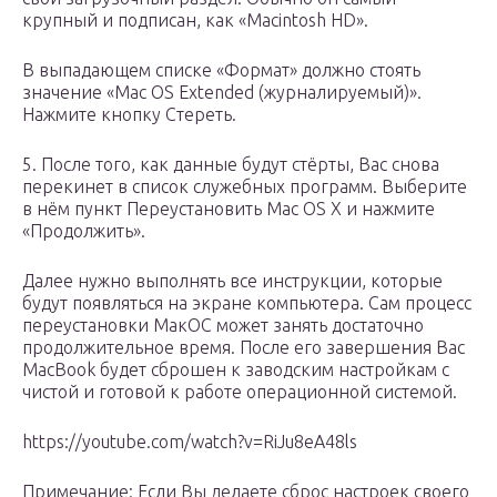
крупный и подписан, как «Macintosh HD».
В выпадающем списке «Формат» должно стоять
значение «Mac OS Extended (журналируемый)».
Нажмите кнопку Стереть.
5. После того, как данные будут стёрты, Вас снова
перекинет в список служебных программ. Выберите
в нём пункт Переустановить Mac OS X и нажмите
«Продолжить».
Далее нужно выполнять все инструкции, которые
будут появляться на экране компьютера. Сам процесс
переустановки МакОС может занять достаточно
продолжительное время. После его завершения Вас
MacBook будет сброшен к заводским настройкам с
чистой и готовой к работе операционной системой.
https://youtube.com/watch?v=RiJu8eA48ls
Примечание: Если Вы делаете сброс настроек своего