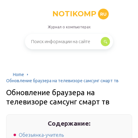
NOTIKOMP
RU
Журнал о компьютерах
Home
Обновление браузера на телевизоре самсунг смарт тв
Обновление браузера на
телевизоре самсунг смарт тв
Содержание:
Обезьянка-учитель