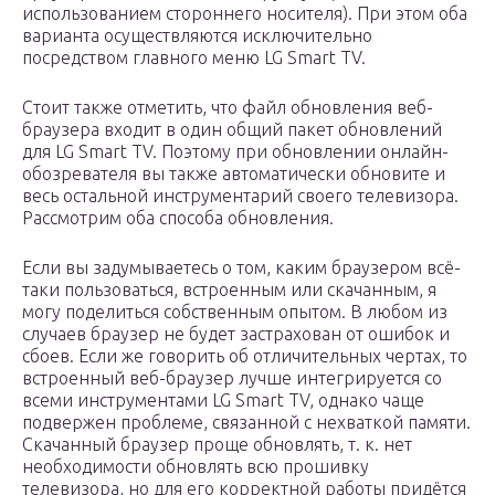
использованием стороннего носителя). При этом оба
варианта осуществляются исключительно
посредством главного меню LG Smart TV.
Стоит также отметить, что файл обновления веб-
браузера входит в один общий пакет обновлений
для LG Smart TV. Поэтому при обновлении онлайн-
обозревателя вы также автоматически обновите и
весь остальной инструментарий своего телевизора.
Рассмотрим оба способа обновления.
Если вы задумываетесь о том, каким браузером всё-
таки пользоваться, встроенным или скачанным, я
могу поделиться собственным опытом. В любом из
случаев браузер не будет застрахован от ошибок и
сбоев. Если же говорить об отличительных чертах, то
встроенный веб-браузер лучше интегрируется со
всеми инструментами LG Smart TV, однако чаще
подвержен проблеме, связанной с нехваткой памяти.
Скачанный браузер проще обновлять, т. к. нет
необходимости обновлять всю прошивку
телевизора, но для его корректной работы придётся