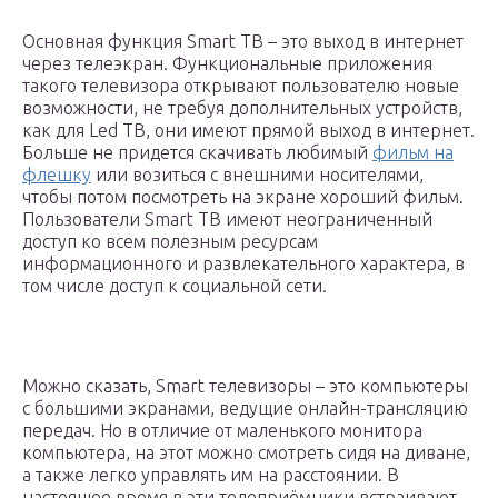
Основная функция Smart ТВ – это выход в интернет
через телеэкран. Функциональные приложения
такого телевизора открывают пользователю новые
возможности, не требуя дополнительных устройств,
как для Led ТВ, они имеют прямой выход в интернет.
Больше не придется скачивать любимый
фильм на
флешку
или возиться с внешними носителями,
чтобы потом посмотреть на экране хороший фильм.
Пользователи Smart ТВ имеют неограниченный
доступ ко всем полезным ресурсам
информационного и развлекательного характера, в
том числе доступ к социальной сети.
Можно сказать, Smart телевизоры – это компьютеры
с большими экранами, ведущие онлайн-трансляцию
передач. Но в отличие от маленького монитора
компьютера, на этот можно смотреть сидя на диване,
а также легко управлять им на расстоянии. В
настоящее время в эти телеприёмники встраивают