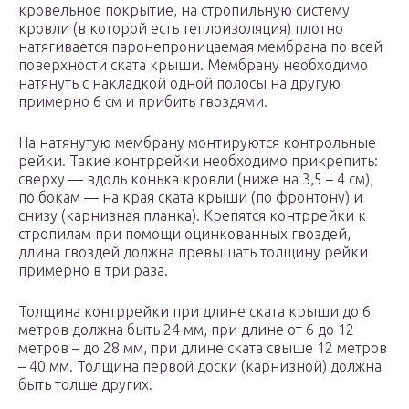
кровельное покрытие, на стропильную систему
кровли (в которой есть теплоизоляция) плотно
натягивается паронепроницаемая мембрана по всей
поверхности ската крыши. Мембрану необходимо
натянуть с накладкой одной полосы на другую
примерно 6 см и прибить гвоздями.
На натянутую мембрану монтируются контрольные
рейки. Такие контррейки необходимо прикрепить:
сверху — вдоль конька кровли (ниже на 3,5 – 4 см),
по бокам — на края ската крыши (по фронтону) и
снизу (карнизная планка). Крепятся контррейки к
стропилам при помощи оцинкованных гвоздей,
длина гвоздей должна превышать толщину рейки
примерно в три раза.
Толщина контррейки при длине ската крыши до 6
метров должна быть 24 мм, при длине от 6 до 12
метров – до 28 мм, при длине ската свыше 12 метров
– 40 мм. Толщина первой доски (карнизной) должна
быть толще других.