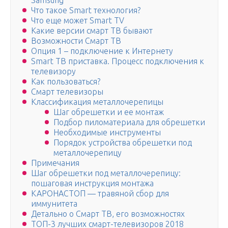
Samsung
Что такое Smart технология?
Что еще может Smart TV
Какие версии смарт ТВ бывают
Возможности Смарт ТВ
Опция 1 – подключение к Интернету
Smart ТВ приставка. Процесс подключения к
телевизору
Как пользоваться?
Смарт телевизоры
Классификация металлочерепицы
Шаг обрешетки и ее монтаж
Подбор пиломатериала для обрешетки
Необходимые инструменты
Порядок устройства обрешетки под
металлочерепицу
Примечания
Шаг обрешетки под металлочерепицу:
пошаговая инструкция монтажа
КАРОНАСТОП — травяной сбор для
иммунитета
Детально о Смарт ТВ, его возможностях
ТОП-3 лучших смарт-телевизоров 2018