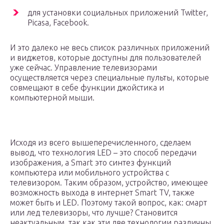
для установки социальных приложений Twitter,
Picasa, Facebook.
И это далеко не весь список различных приложений
и виджетов, которые доступны для пользователей
уже сейчас. Управление телевизорами
осуществляется через специальные пульты, которые
совмещают в себе функции джойстика и
компьютерной мыши.
Исходя из всего вышеперечисленного, сделаем
вывод, что технология LED – это способ передачи
изображения, а Smart это синтез функций
компьютера или мобильного устройства с
телевизором. Таким образом, устройство, имеющее
возможность выхода в интернет Smart TV, также
может быть и LED. Поэтому такой вопрос, как: смарт
или лед телевизоры, что лучше? Становится
неактуальным, так как эти две технологии различны