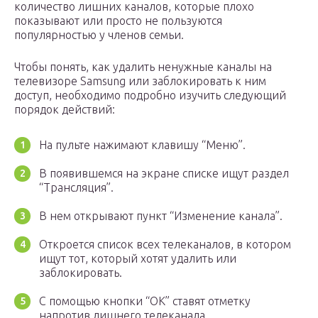
количество лишних каналов, которые плохо
показывают или просто не пользуются
популярностью у членов семьи.
Чтобы понять, как удалить ненужные каналы на
телевизоре Samsung или заблокировать к ним
доступ, необходимо подробно изучить следующий
порядок действий:
На пульте нажимают клавишу “Меню”.
В появившемся на экране списке ищут раздел
“Трансляция”.
В нем открывают пункт “Изменение канала”.
Откроется список всех телеканалов, в котором
ищут тот, который хотят удалить или
заблокировать.
С помощью кнопки “OK” ставят отметку
напротив лишнего телеканала.