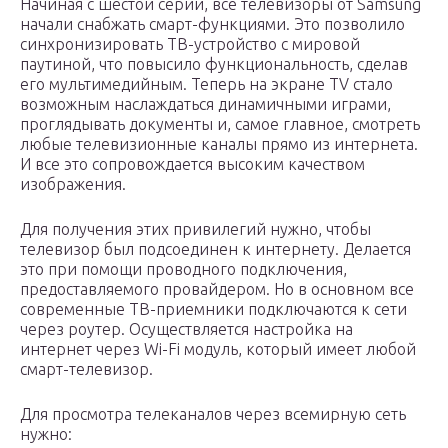
Начиная с шестой серии, все телевизоры от Samsung
начали снабжать смарт-функциями. Это позволило
синхронизировать ТВ-устройство с мировой
паутиной, что повысило функциональность, сделав
его мультимедийным. Теперь на экране TV стало
возможным наслаждаться динамичными играми,
проглядывать документы и, самое главное, смотреть
любые телевизионные каналы прямо из интернета.
И все это сопровождается высоким качеством
изображения.
Для получения этих привилегий нужно, чтобы
телевизор был подсоединен к интернету. Делается
это при помощи проводного подключения,
предоставляемого провайдером. Но в основном все
современные ТВ-приемники подключаются к сети
через роутер. Осуществляется настройка на
интернет через Wi-Fi модуль, который имеет любой
смарт-телевизор.
Для просмотра телеканалов через всемирную сеть
нужно: