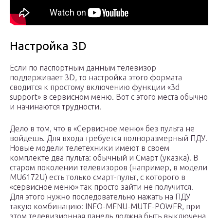
Настройка 3D
Если по паспортным данным телевизор
поддерживает 3D, то настройка этого формата
сводится к простому включению функции «3d
support» в сервисном меню. Вот с этого места обычно
и начинаются трудности.
Дело в том, что в «Сервисное меню» без пульта не
войдешь. Для входа требуется полноразмерный ПДУ.
Новые модели телетехники имеют в своем
комплекте два пульта: обычный и Смарт (указка). В
старом поколении телевизоров (например, в модели
MU6172U) есть только смарт-пульт, с которого в
«сервисное меню» так просто зайти не получится.
Для этого нужно последовательно нажать на ПДУ
такую комбинацию: INFO-MENU-MUTE-POWER, при
этом телевизионная панель должна быть выключена.