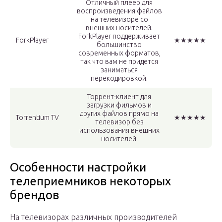
Отличный плеер для
воспроизведения файлов
на телевизоре со
внешних носителей.
ForkPlayer поддерживает
ForkPlayer
★★★★★
большинство
современных форматов,
так что вам не придется
заниматься
перекодировкой.
Торрент-клиент для
загрузки фильмов и
других файлов прямо на
Torrentium TV
★★★★★
телевизор без
использования внешних
носителей.
Особенности настройки
телеприемников некоторых
брендов
На телевизорах различных производителей