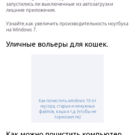
запустились ли выключенные из автозагрузки
лишние приложения.
Узнайте,­­как увеличить производительность ноутбука
на Windows 7.
Уличные вольеры для кошек.
Как почистить windows 10 от
мусора, старых и ненужных
файлов, кэша и т.д. (чтобы не
тормозил пк)
Как можно почистить компьютер