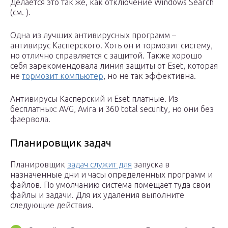
Делается это так же, как отключение Windows Search
(см. ).
Одна из лучших антивирусных программ –
антивирус Касперского. Хоть он и тормозит систему,
но отлично справляется с защитой. Также хорошо
себя зарекомендовала линия защиты от Eset, которая
не
тормозит компьютер
, но не так эффективна.
Антивирусы Касперский и Eset платные. Из
бесплатных: AVG, Avira и 360 total security, но они без
фаервола.
Планировщик задач
Планировщик
задач служит для
запуска в
назначенные дни и часы определенных программ и
файлов. По умолчанию система помещает туда свои
файлы и задачи. Для их удаления выполните
следующие действия.