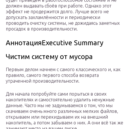
будет приведён в работоспособное состояние и не
должен выдавать сбоёв при работе. Однако этот
эффект не продержится долго. Лучше всего не
допускать захламлённости и периодически
проводить очистку системы, не дожидаясь заметных
просадок в производительности.
АннотацияExecutive Summary
Чистим систему от мусора
Первым делом начнем с самого классического и, как
правило, самого первого способа возврата
утраченной производительности.
Для начала попробуйте сами порыться в своих
накопителях и самостоятельно удалить ненужные
данные. Часто мы не задумываемся о том, что мы
скачиваем очень много различных мелких файлов,
открываем или перекидываем их на внешний
накопитель, а потом забываем о них. А они всё так же
занимают место на вашем диске.