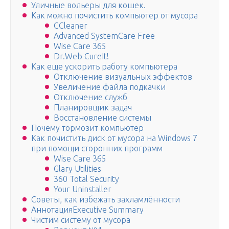
Уличные вольеры для кошек.
Как можно почистить компьютер от мусора
CCleaner
Advanced SystemCare Free
Wise Care 365
Dr.Web CureIt!
Как еще ускорить работу компьютера
Отключение визуальных эффектов
Увеличение файла подкачки
Отключение служб
Планировщик задач
Восстановление системы
Почему тормозит компьютер
Как почистить диск от мусора на Windows 7
при помощи сторонних программ
Wise Care 365
Glary Utilities
360 Total Security
Your Uninstaller
Советы, как избежать захламлённости
АннотацияExecutive Summary
Чистим систему от мусора