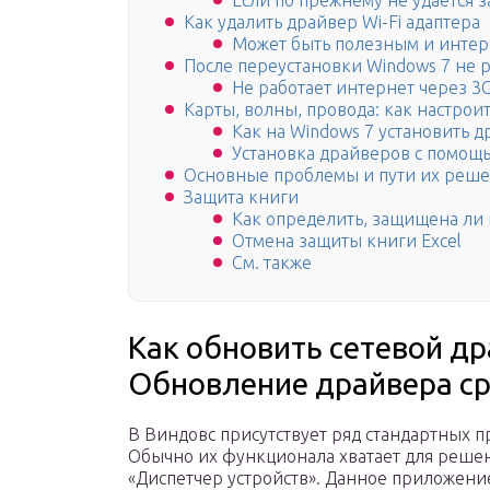
Если по прежнему не удается за
Как удалить драйвер Wi-Fi адаптера
Может быть полезным и интер
После переустановки Windows 7 не 
Не работает интернет через 3
Карты, волны, провода: как настроит
Как на Windows 7 установить 
Установка драйверов с помощь
Основные проблемы и пути их реш
Защита книги
Как определить, защищена ли 
Отмена защиты книги Excel
См. также
Как обновить сетевой др
Обновление драйвера с
В Виндовс присутствует ряд стандартных 
Обычно их функционала хватает для решен
«Диспетчер устройств». Данное приложение