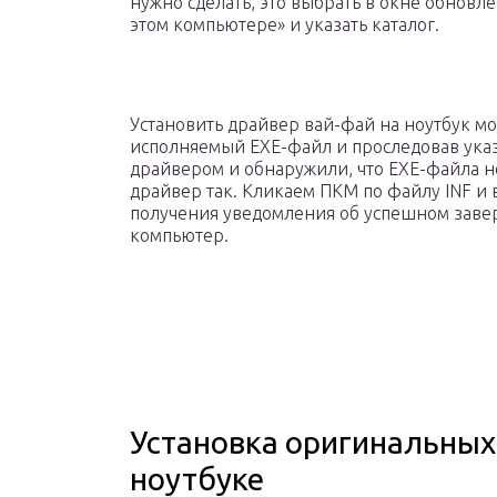
нужно сделать, это выбрать в окне обнов
этом компьютере» и указать каталог.
Установить драйвер вай-фай на ноутбук м
исполняемый EXE-файл и проследовав указа
драйвером и обнаружили, что EXE-файла нет,
драйвер так. Кликаем ПКМ по файлу INF и
получения уведомления об успешном зав
компьютер.
Установка оригинальных 
ноутбуке