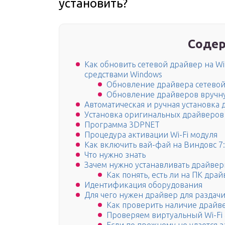
установить?
Содер
Как обновить сетевой драйвер на W
средствами Windows
Обновление драйвера сетевой
Обновление драйверов вручн
Автоматическая и ручная установка
Установка оригинальных драйверов 
Программа 3DPNET
Процедура активации Wi-Fi модуля
Как включить вай-фай на Виндовс 7:
Что нужно знать
Зачем нужно устанавливать драйверы
Как понять, есть ли на ПК дра
Идентификация оборудования
Для чего нужен драйвер для раздачи W
Как проверить наличие драйве
Проверяем виртуальный Wi-Fi 