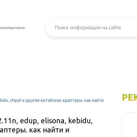
 компьютерах
РЕ
ebidu, chipal и другие китайские адаптеры. как найти
11n, edup, elisona, kebidu,
даптеры. как найти и