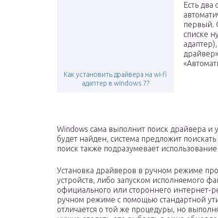
Есть два
автомати
первый. 
списке н
адаптер)
драйвер»
«Автомат
Как установить драйвера на wi-fi
адаптер в windows 7?
Windows сама выполнит поиск драйвера и у
будет найден, система предложит поискат
поиск также подразумевает использование
Установка драйверов в ручном режиме про
устройств, либо запуском исполняемого фа
официального или стороннего интернет-ре
ручном режиме с помощью стандартной ути
отличается о той же процедуры, но выполн