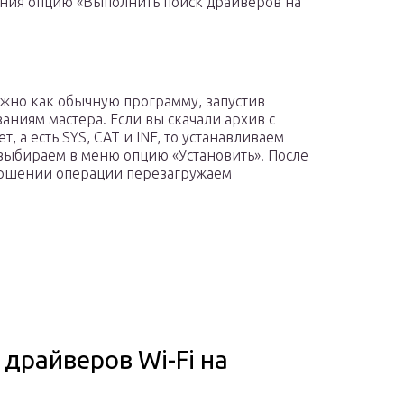
ления опцию «Выполнить поиск драйверов на
ожно как обычную программу, запустив
ниям мастера. Если вы скачали архив с
 а есть SYS, CAT и INF, то устанавливаем
 выбираем в меню опцию «Установить». После
ершении операции перезагружаем
драйверов Wi-Fi на