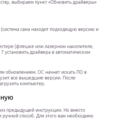
ству, выбираем пункт «Обновить драйверы»
 (система сама находит подходящую версию и
естере (флешке или лазерном накопителе,
s 7 установить драйвера в автоматическом
м обновлением. ОС начнет искать ПО в
рузит все вышедшие версии. После
агрузить компьютер.
чную
 из предыдущей инструкции. Но вместо
 ручной способ. Для этого вам необходимо