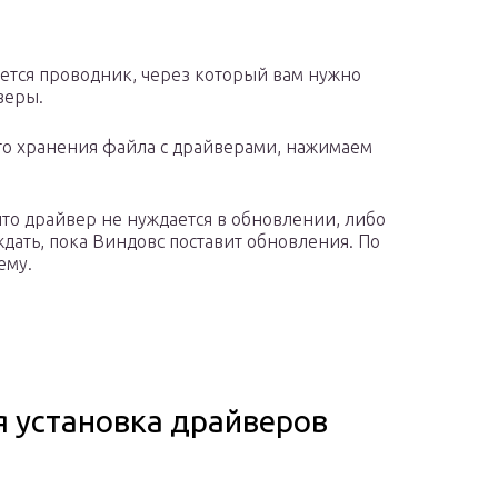
ется проводник, через который вам нужно
веры.
то хранения файла с драйверами, нажимаем
что драйвер не нуждается в обновлении, либо
ждать, пока Виндовс поставит обновления. По
ему.
я установка драйверов