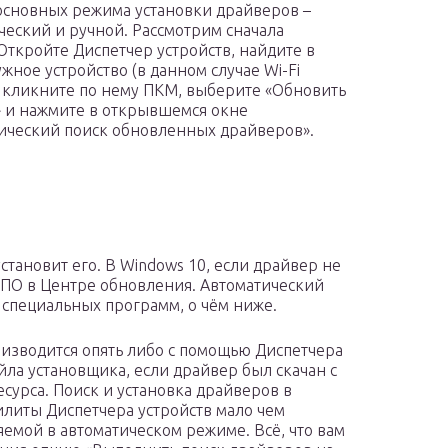
 основных режима установки драйверов –
ческий и ручной. Рассмотрим сначала
Откройте Диспетчер устройств, найдите в
ужное устройство (в данном случае Wi-Fi
, кликните по нему ПКМ, выберите «Обновить
 и нажмите в открывшемся окне
ический поиск обновленных драйверов».
становит его. В Windows 10, если драйвер не
ь ПО в Центре обновления. Автоматический
 специальных программ, о чём ниже.
изводится опять либо с помощью Диспетчера
йла установщика, если драйвер был скачан с
сурса. Поиск и установка драйверов в
литы Диспетчера устройств мало чем
яемой в автоматическом режиме. Всё, что вам