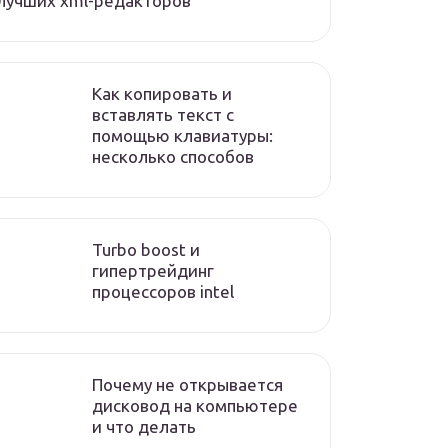
лучших xml-редакторов
Как копировать и
вставлять текст с
помощью клавиатуры:
несколько способов
Turbo boost и
гипертрейдинг
процессоров intel
Почему не открывается
дисковод на компьютере
и что делать