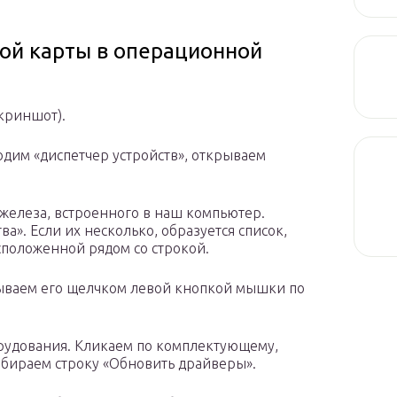
ой карты в операционной
криншот).
одим «диспетчер устройств», открываем
 железа, встроенного в наш компьютер.
ва». Если их несколько, образуется список,
положенной рядом со строкой.
рываем его щелчком левой кнопкой мышки по
рудования. Кликаем по комплектующему,
бираем строку «Обновить драйверы».