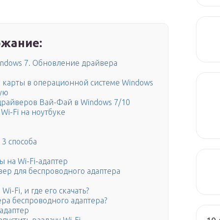
жание:
indows 7. Обновление драйвера
 карты в операционной системе Windows
ую
 драйверов Вай-Фай в Windows 7/10
Wi-Fi на ноутбуке
 3 способа
 на Wi-Fi-адаптер
йвер для беспроводного адаптера
i-Fi, и где его скачать?
ра беспроводного адаптера?
адаптер