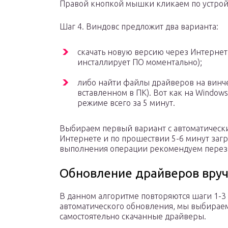
Правой кнопкой мышки кликаем по устрой
Шаг 4. Виндовс предложит два варианта:
скачать новую версию через Интернет
инсталлирует ПО моментально);
либо найти файлы драйверов на винч
вставленном в ПК). Вот как на Window
режиме всего за 5 минут.
Выбираем первый вариант с автоматически
Интернете и по прошествии 5-6 минут заг
выполнения операции рекомендуем перез
Обновление драйверов вру
В данном алгоритме повторяются шаги 1-3
автоматического обновления, мы выбираем
самостоятельно скачанные драйверы.