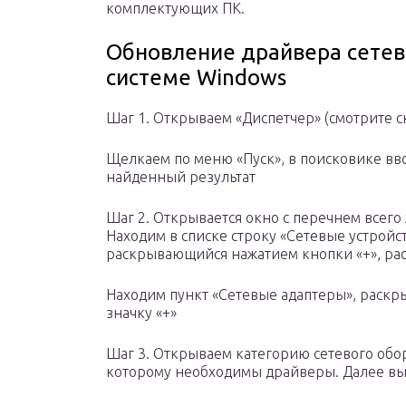
комплектующих ПК.
Обновление драйвера сетев
системе Windows
Шаг 1. Открываем «Диспетчер» (смотрите с
Щелкаем по меню «Пуск», в поисковике вв
найденный результат
Шаг 2. Открывается окно с перечнем всего
Находим в списке строку «Сетевые устройст
раскрывающийся нажатием кнопки «+», рас
Находим пункт «Сетевые адаптеры», раск
значку «+»
Шаг 3. Открываем категорию сетевого обо
которому необходимы драйверы. Далее вы