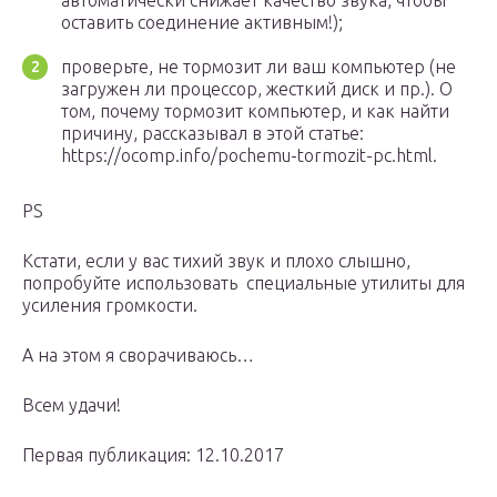
автоматически снижает качество звука, чтобы
оставить соединение активным!);
проверьте, не тормозит ли ваш компьютер (не
загружен ли процессор, жесткий диск и пр.). О
том, почему тормозит компьютер, и как найти
причину, рассказывал в этой статье:
https://ocomp.info/pochemu-tormozit-pc.html.
PS
Кстати, если у вас тихий звук и плохо слышно,
попробуйте использовать специальные утилиты для
усиления громкости.
А на этом я сворачиваюсь…
Всем удачи!
Первая публикация: 12.10.2017