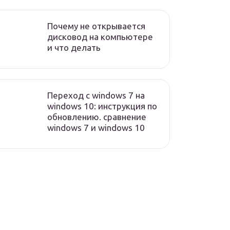
Почему не открывается
дисковод на компьютере
и что делать
Переход с windows 7 на
windows 10: инструкция по
обновлению. сравнение
windows 7 и windows 10