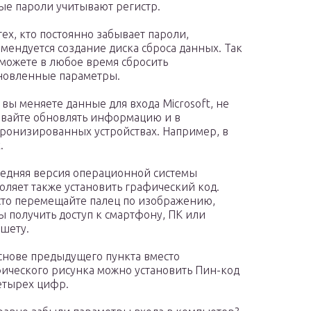
е пароли учитывают регистр.
тех, кто постоянно забывает пароли,
мендуется создание диска сброса данных. Так
можете в любое время сбросить
новленные параметры.
 вы меняете данные для входа Microsoft, не
вайте обновлять информацию и в
ронизированных устройствах. Например, в
.
едняя версия операционной системы
оляет также установить графический код.
то перемещайте палец по изображению,
ы получить доступ к смартфону, ПК или
шету.
снове предыдущего пункта вместо
ического рисунка можно установить Пин-код
етырех цифр.