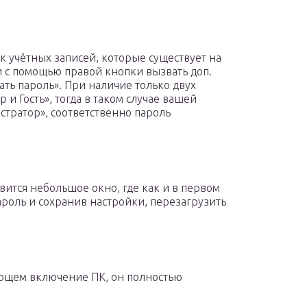
к учётных записей, которые существует на
и с помощью правой кнопки вызвать доп.
ать пароль». При наличие только двух
и Гость», тогда в таком случае вашей
стратор», соответственно пароль
вится небольшое окно, где как и в первом
ароль и сохранив настройки, перезагрузить
дующем включение ПК, он полностью