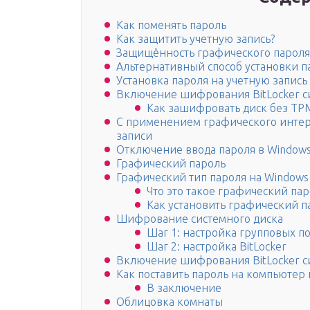
Как поменять пароль
Как защитить учетную запись?
Защищённость графического пароля
Альтернативный способ установки п
Установка пароля на учетную запись
Включение шифрования BitLocker с
Как зашифровать диск без TP
С применением графического интер
записи
Отключение ввода пароля в Windows
Графический пароль
Графический тип пароля на Windows
Что это такое графический па
Как установить графический п
Шифрование системного диска
Шаг 1: настройка групповых п
Шаг 2: настройка BitLocker
Включение шифрования BitLocker с
Как поставить пароль на компьютер
В заключение
Облицовка комнаты