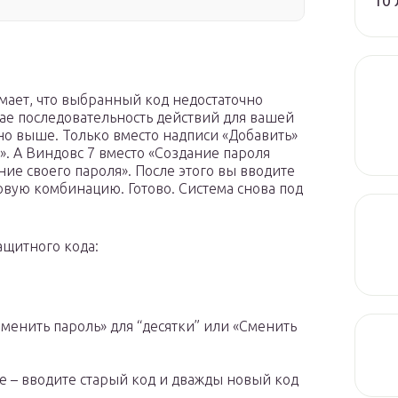
10 
мает, что выбранный код недостаточно
чае последовательность действий для вашей
но выше. Только вместо надписи «Добавить»
». А Виндовс 7 вместо «Создание пароля
ие своего пароля». После этого вы вводите
овую комбинацию. Готово. Система снова под
ащитного кода:
менить пароль» для “десятки” или «Сменить
е – вводите старый код и дважды новый код