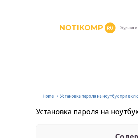
NOTIKOMP
RU
Журнал о
Home
Установка пароля на ноутбук при вкл
Установка пароля на ноутбу
Содер