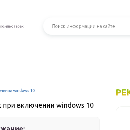
 компьютерах
РЕ
ючении windows 10
к при включении windows 10
жание: