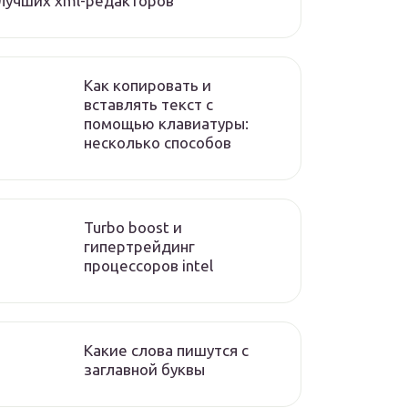
лучших xml-редакторов
Как копировать и
вставлять текст с
помощью клавиатуры:
несколько способов
Turbo boost и
гипертрейдинг
процессоров intel
Какие слова пишутся с
заглавной буквы