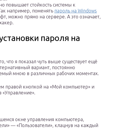
ьно повышает стойкость системы к
ак например, поменять
пароль на Windows
т, можно прямо на сервере. А это означает,
хакер.
установки пароля на
го, что я показал чуть выше существует ещё
ьтернативный вариант, постоянно
емый мною в различных рабочих моментах.
ем правой кнопкой на «Мой компьютер» и
в «Управление».
шемся окне управления компьютера,
ели» — «Пользователи», клацнув на каждый