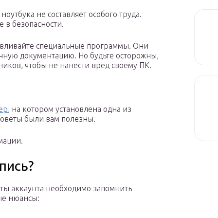
ноутбука не составляет особого труда.
 в безопасности.
навливайте специальные программы. Они
чную документацию. Но будьте осторожны,
ников, чтобы не нанести вред своему ПК.
ер
, на котором установлена одна из
оветы были вам полезны.
мации.
пись?
ты аккаунта необходимо запомнить
ые нюансы: